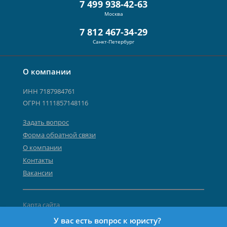
7 499 938-42-63
Москва
7 812 467-34-29
Санкт-Петербург
О компании
ИНН 7187984761
ОГРН 1111857148116
Задать вопрос
Форма обратной связи
О компании
Контакты
Вакансии
Карта сайта
Политика персональных данных
У вас есть вопрос к юристу?