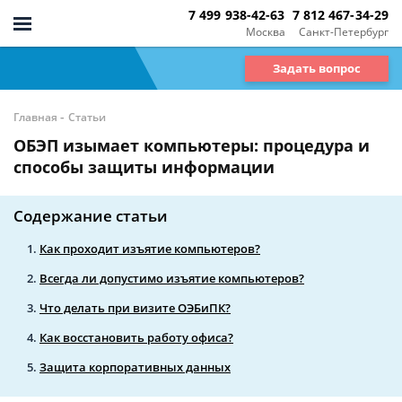
7 499 938-42-63
7 812 467-34-29
Москва
Санкт-Петербург
Задать вопрос
-
Главная
Статьи
ОБЭП изымает компьютеры: процедура и
способы защиты информации
Содержание статьи
Как проходит изъятие компьютеров?
Всегда ли допустимо изъятие компьютеров?
Что делать при визите ОЭБиПК?
Как восстановить работу офиса?
Защита корпоративных данных