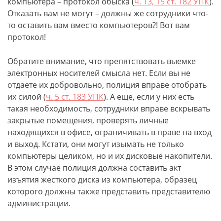
компьютера – протокол обыска (
ч. 13, 15 ст. 182 УПК
).
Отказать вам не могут – должны же сотрудники что-
то оставить вам вместо компьютеров?! Вот вам
протокол!
Обратите внимание, что препятствовать выемке
электронных носителей смысла нет. Если вы не
отдаете их добровольно, полиция вправе отобрать
их силой (
ч. 5 ст. 183 УПК
). А еще, если у них есть
такая необходимость, сотрудники вправе вскрывать
закрытые помещения, проверять личные
находящихся в офисе, ограничивать в праве на вход
и выход. Кстати, они могут изымать не только
компьютеры целиком, но и их дисковые накопители.
В этом случае полиция должна составить акт
изъятия жесткого диска из компьютера, образец
которого должны также представить представителю
администрации.