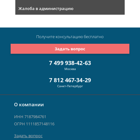
Жалоба в администрацию
Получите консультацию
бесплатно
Задать вопрос
7 499 938-42-63
Москва
7 812 467-34-29
Санкт-Петербург
О компании
ИНН 7187984761
ОГРН 1111857148116
Задать вопрос