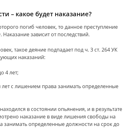
ти – какое будет наказание?
оторого погиб человек, то данное преступление
. Наказание зависит от последствий.
овек, такое деяние подпадает под ч. 3 ст. 264 УК
едующих наказаний:
о 4 лет;
и лет с лишением права занимать определенные
находился в состоянии опьянения, и в результате
смотрено наказание в виде лишения свободы на
ава занимать определенные должности на срок до