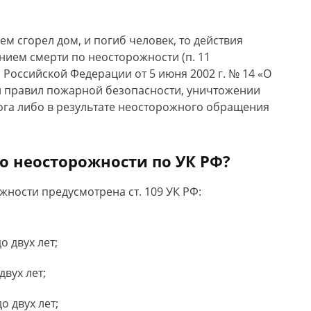
м сгорел дом, и погиб человек, то действия
ием смерти по неосторожности (п. 11
Российской Федерации от 5 июня 2002 г. № 14 «О
и правил пожарной безопасности, уничтожении
га либо в результате неосторожного обращения
по неосторожности по УК РФ?
жности предусмотрена ст. 109 УК РФ:
 двух лет;
вух лет;
о двух лет;