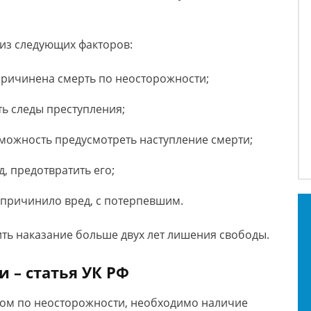
 из следующих факторов:
причинена смерть по неосторожности;
ь следы преступления;
зможность предусмотреть наступление смерти;
, предотвратить его;
 причинило вред, с потерпевшим.
ть наказание больше двух лет лишения свободы.
 – статья УК РФ
вом по неосторожности, необходимо наличие