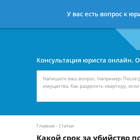
Москва
Санкт-Петербург
У вас есть вопрос к юр
7 499 938-42-63
7 812 467-34-
Консультация юриста онлайн. От
Главная
-
Статьи
Какой срок за убийство п