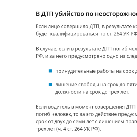
В ДТП убийство по неосторожнос
Если лицо совершило ДТП, в результате к
будет квалифицироваться по ст. 264 УК РФ
В случае, если в результате ДТП погиб чел
РФ, и за него предусмотрено одно из сл
принудительные работы на срок д
лишение свободы на срок до пят
должности на срок до трех лет.
Если водитель в момент совершения ДТП 
погиб человек, то за это действие преду
срок от двух до семи лет с лишением пр
трех лет (ч. 4 ст. 264 УК РФ).