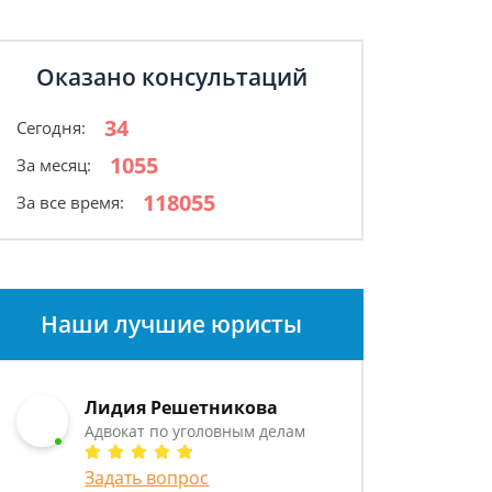
Оказано консультаций
34
Сегодня:
1055
За месяц:
118055
За все время:
Наши лучшие юристы
Лидия Решетникова
Адвокат по уголовным делам
Задать вопрос