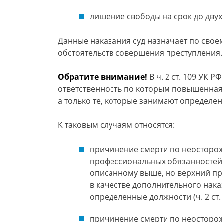
лишение свободы на срок до двух 
Данные наказания суд назначает по свое
обстоятельств совершения преступления.
Обратите внимание!
В ч. 2 ст. 109 УК 
ответственность по которым повышенная. 
а только те, которые занимают определе
К таковым случаям относятся:
причинение смерти по неосторо
профессиональных обязанностей 
описанному выше, но верхний пре
в качестве дополнительного нак
определенные должности (ч. 2 ст. 
причинение смерти по неосторож