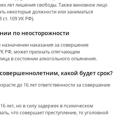
рех лет лишения свободы. Также виновное лицо
ть некоторые должности или заниматься
ст. 109 УК РФ).
ении по неосторожности
 при назначении наказания за совершение
 УК РФ, может признать отягчающим
ица в состоянии алкогольного опьянения.
совершеннолетним, какой будет срок?
 возрасте до 16 лет ответственности за совершение
6 лет, но в силу задержек в психическом
ать, что совершает преступление, то уголовной