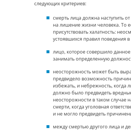
следующих критериев:
смерть лица должна наступить о
на лишение жизни человека. То 
присутствовать халатность: неос
устоявшихся правил поведения в 
лицо, которое совершило данное 
занимать определенную должнос
неосторожность может быть выраж
предвидело возможность причине
избежать, и небрежность, когда 
должно было предвидеть вредные
неосторожности в таком случае 
смерти, когда уголовная ответств
и не могло предвидеть причинен
между смертью другого лица и д