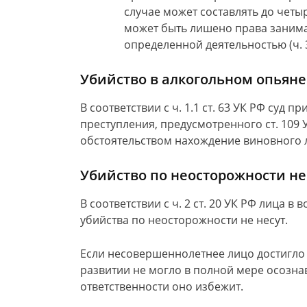
случае может составлять до четы
может быть лишено права занима
определенной деятельностью (ч. 3 
Убийство в алкогольном опьян
В соответствии с ч. 1.1 ст. 63 УК РФ суд
преступления, предусмотренного ст. 109
обстоятельством нахождение виновного л
Убийство по неосторожности не
В соответствии с ч. 2 ст. 20 УК РФ лица в
убийства по неосторожности не несут.
Если несовершеннолетнее лицо достигло 1
развитии не могло в полной мере осознав
ответственности оно избежит.