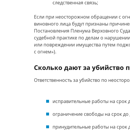
следственная связь;
Если при неосторожном обращении с огне
виновного лица будут признаны причинен
Постановления Пленума Верховного Суда 
судебной практике по делам о нарушени
или повреждении имущества путем поджо
с огнем»).
Сколько дают за убийство 
Ответственность за убийство по неосторо
исправительные работы на срок до
ограничение свободы на срок до д
принудительные работы на срок д