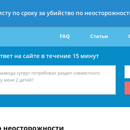
Получите консул
исту по сроку за убийство по неосторожност
29
бес
FAQ
Статьи
вет на сайте в течение 15 минут
о неосторожности