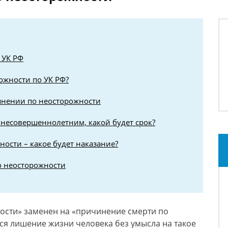
 УК РФ
ожности по УК РФ?
янении по неосторожности
 несовершеннолетним, какой будет срок?
ности – какое будет наказание?
о неосторожности
ости» заменен на «причинение смерти по
ся лишение жизни человека без умысла на такое