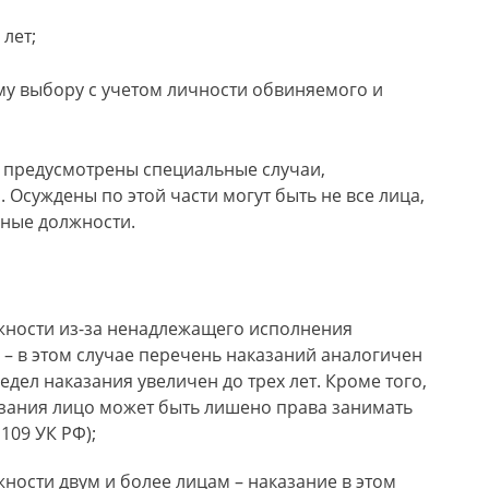
лет;
му выбору с учетом личности обвиняемого и
РФ предусмотрены специальные случаи,
Осуждены по этой части могут быть не все лица,
нные должности.
жности из-за ненадлежащего исполнения
– в этом случае перечень наказаний аналогичен
дел наказания увеличен до трех лет. Кроме того,
азания лицо может быть лишено права занимать
109 УК РФ);
ности двум и более лицам – наказание в этом