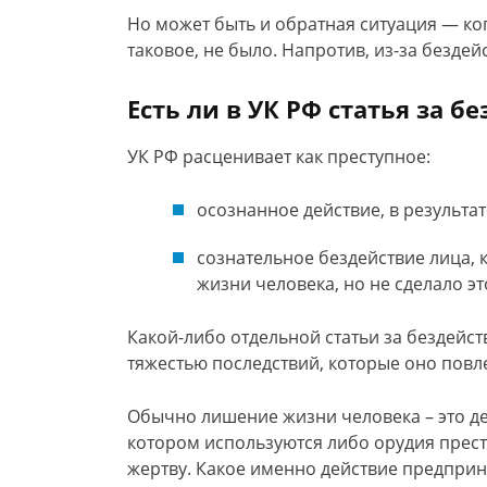
Но может быть и обратная ситуация — ко
таковое, не было. Напротив, из-за бездей
Есть ли в УК РФ статья за б
УК РФ расценивает как преступное:
осознанное действие, в результат
сознательное бездействие лица,
жизни человека, но не сделало эт
Какой-либо отдельной статьи за бездейст
тяжестью последствий, которые оно повле
Обычно лишение жизни человека – это де
котором используются либо орудия прест
жертву. Какое именно действие предприни