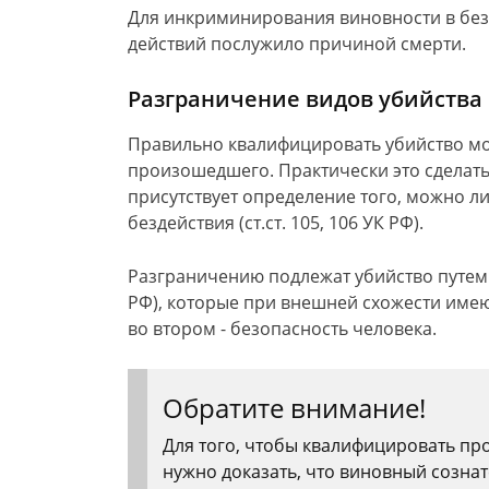
Для инкриминирования виновности в безд
действий послужило причиной смерти.
Разграничение видов убийства
Правильно квалифицировать убийство мо
произошедшего. Практически это сделать 
присутствует определение того, можно л
бездействия (ст.ст. 105, 106 УК РФ).
Разграничению подлежат убийство путем б
РФ), которые при внешней схожести имею
во втором - безопасность человека.
Обратите внимание!
Для того, чтобы квалифицировать пр
нужно доказать, что виновный созна