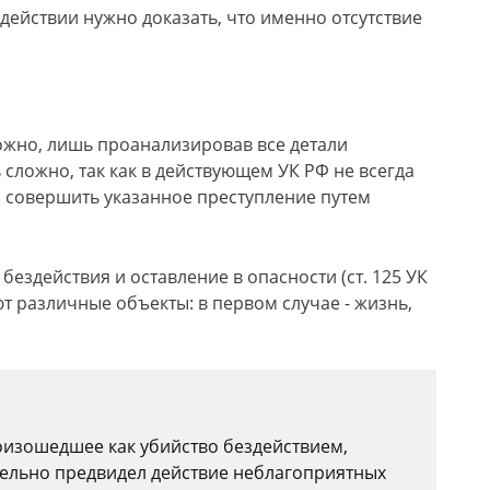
ействии нужно доказать, что именно отсутствие
жно, лишь проанализировав все детали
сложно, так как в действующем УК РФ не всегда
и совершить указанное преступление путем
ездействия и оставление в опасности (ст. 125 УК
т различные объекты: в первом случае - жизнь,
оизошедшее как убийство бездействием,
тельно предвидел действие неблагоприятных