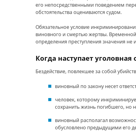
его непосредственными поведением перед
обстоятельства оцениваются судом.
Обязательное условие инкриминирования 
виновного и смертью жертвы. Временной 
определения преступления значения не и
Когда наступает уголовная 
Бездействие, повлекшее за собой убийств
виновный по закону несет ответс
человек, которому инкриминируе
сохранить жизнь погибшего, но н
виновный располагал возможност
обусловлено предыдущими его де