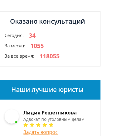
Оказано консультаций
34
Сегодня:
1055
За месяц:
118055
За все время:
Наши лучшие юристы
Лидия Решетникова
Адвокат по уголовным делам
Задать вопрос