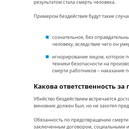
результатом стала смерть человека.
Примером бездействия будут такие случа
сознательное, без оправдательн
человеку, вследствие чего он умер
игнорирование лицом, которое п
техники безопасности на произво
смерти работников – наказание по
Какова ответственность за 
Убийство бездействием встречается доста
виновник должен был, но не захотел пред
Обязанность по предотвращению смерти
заключенным договором, социальными и