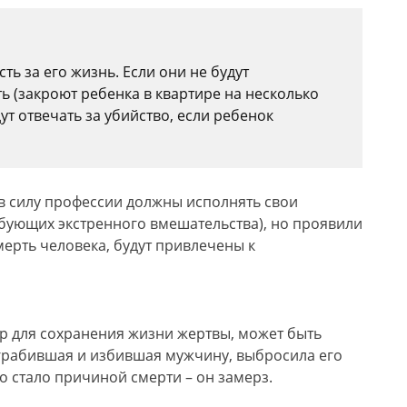
ть за его жизнь. Если они не будут
ь (закроют ребенка в квартире на несколько
дут отвечать за убийство, если ребенок
в силу профессии должны исполнять свои
ебующих экстренного вмешательства), но проявили
мерть человека, будут привлечены к
р для сохранения жизни жертвы, может быть
 ограбившая и избившая мужчину, выбросила его
о стало причиной смерти – он замерз.