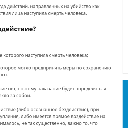
гда действий, направленных на убийство как
ствия лица наступила смерть человека.
ездействие?
е которого наступила смерть человека;
 которое могло предпринять меры по сохранению
ого.
вие нет, поэтому наказание будет определяться
кло за собой.
йствие (либо осознанное бездействие), при
упления, либо имеется прямое воздействие на
малось, не так существенно, важно то, что