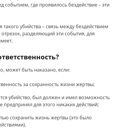
 событием, где проявилось бездействие – эти
такого убийства – связь между бездействием
отрезок, разделяющий эти события, для
меет.
ответственность?
о, может быть наказано, если:
твенность за сохранность жизни жертвы;
тся убийство, был должен и имел возможность
е предпринял для этого никаких действий;
ью сохранить жизнь жертвы (это было
йствиями).