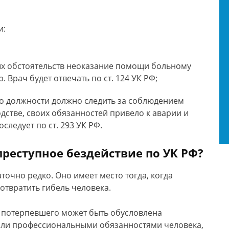
и:
ых обстоятельств неоказание помощи больному
. Врач будет отвечать по ст. 124 УК РФ;
о должности должно следить за соблюдением
дстве, своих обязанностей привело к аварии и
следует по ст. 293 УК РФ.
преступное бездействие по УК РФ?
точно редко. Оно имеет место тогда, когда
отвратить гибель человека.
 потерпевшего может быть обусловлена
ли профессиональными обязанностями человека,