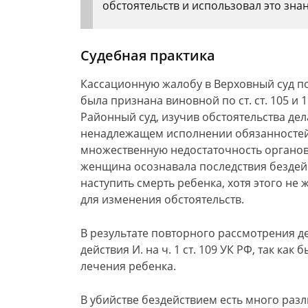
обстоятельств и использовал это зна
Судебная практика
Кассационную жалобу в Верховный суд по
была признана виновной по ст. ст. 105 и 
Районный суд, изучив обстоятельства дел
ненадлежащем исполнении обязанностей п
множественную недостаточность органов 
женщина осознавала последствия бездейс
наступить смерть ребенка, хотя этого не
для изменения обстоятельств.
В результате повторного рассмотрения д
действия И. на ч. 1 ст. 109 УК РФ, так ка
лечения ребенка.
В убийстве бездействием есть много раз