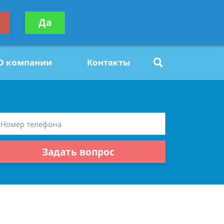
ьтацию
Да
Задать вопрос
платно
О компании
Контакты
Задать вопрос