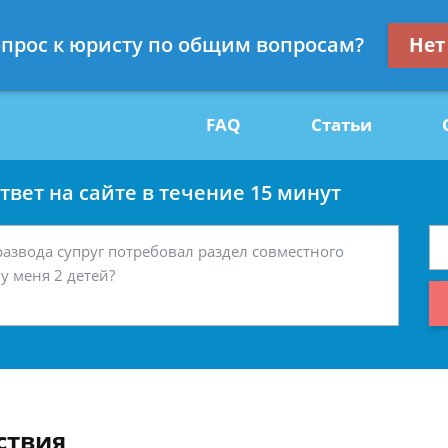
Получите консул
вопрос к юристу по общим вопросам?
Нет
29
бес
FAQ
Статьи
вет на сайте в течение 15 минут
ствия