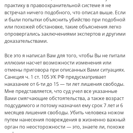
практику в правоохранительной системе я не
встречал ничего подобного, что описал выше. Если
и были попытки объяснить убийство при подобной
или похожей обстановке, такие объяснения легко
опровергались заключениями экспертов и другими
доказательствами.
Все это я написал Вам для того, чтобы Вы не питали
иллюзии насчет возможности изменения или
отмены приговора при описанных Вами ситуациях.
Санкция ч. 1 ст. 105 УК РФ предусматривает
наказание от 6-ти до 15 — ти лет лишения свободы.
Мне представляется, что суд учел все указанные
Вами смягчающие обстоятельства, а также возраст
подсудимого и потому назначил ему срок 7 лет и 6
месяцев лишения свободы. Убить человека ножом
путем нанесения повреждения в жизненно важный
орган по неосторожности — это, знаете ли, похоже