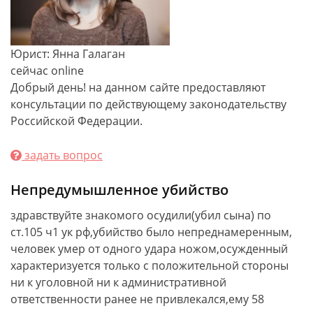
Юрист: Янна Галаган
сейчас online
Добрый день! на данном сайте предоставляют
консультации по действующему законодательству
Российской Федерации.
задать вопрос
Непредумышленное убийство
здравствуйте знакомого осудили(убил сына) по
ст.105 ч1 ук рф,убийство было непреднамеренным,
человек умер от одного удара ножом,осужденный
характеризуется только с положительной стороны
ни к уголовной ни к административной
ответственности ранее не привлекался,ему 58