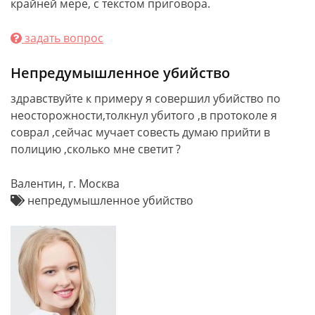
крайней мере, с текстом приговора.
задать вопрос
Непредумышленное убийство
здравствуйте к примеру я совершил убийство по
неосторожности,толкнул убитого ,в протоколе я
соврал ,сейчас мучает совесть думаю прийти в
полицию ,сколько мне светит ?
Валентин, г. Москва
непредумышленное убийство