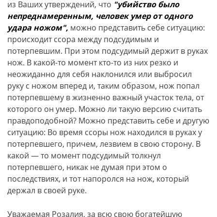
из Ваших утверждений, что
"
убийство было
непреднамеренным, человек умер от одного
удара ножом",
можно представить себе ситуацию:
происходит ссора между подсудимым и
потерпевшим. При этом подсудимый держит в руках
нож. В какой-то момент кто-то из них резко и
неожиданно для себя наклонился или выбросил
руку с ножом вперед и, таким образом, нож попал
потерпевшему в жизненно важный участок тела, от
которого он умер. Можно ли такую версию считать
правдоподобной? Можно представить себе и другую
ситуацию: Во время ссоры нож находился в руках у
потерпевшего, причем, лезвием в свою сторону. В
какой — то момент подсудимый толкнул
потерпевшего, никак не думая при этом о
последствиях, и тот напоролся на нож, который
держал в своей руке.
Уважаемая Розалия, за всю свою богатейшую