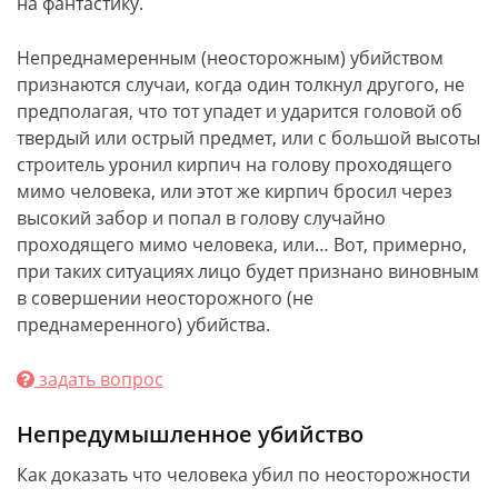
на фантастику.
Непреднамеренным (неосторожным) убийством
признаются случаи, когда один толкнул другого, не
предполагая, что тот упадет и ударится головой об
твердый или острый предмет, или с большой высоты
строитель уронил кирпич на голову проходящего
мимо человека, или этот же кирпич бросил через
высокий забор и попал в голову случайно
проходящего мимо человека, или… Вот, примерно,
при таких ситуациях лицо будет признано виновным
в совершении неосторожного (не
преднамеренного) убийства.
задать вопрос
Непредумышленное убийство
Как доказать что человека убил по неосторожности