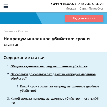
7 499 938-42-63
7 812 467-34-29
Москва
Санкт-Петербург
Задать вопрос
-
Главная
Статьи
Непредумышленное убийство: срок и
статья
Содержание статьи
Общие сведения о непредумышленном убийстве
От скольки до скольки лет дают за непреднамеренное
убийство?
Какой срок грозит за непредумышленное двойное
убийство?
Какой срок за непредумышленное убийство — статья УК
РФ