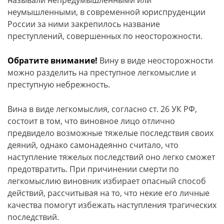
называли непредумышленными или
неумышленными, в современной юриспруденции
России за ними закрепилось название
преступлений, совершенных по неосторожности.
Обратите внимание!
Вину в виде неосторожности
можно разделить на преступное легкомыслие и
преступную небрежность.
Вина в виде легкомыслия, согласно ст. 26 УК РФ,
состоит в том, что виновное лицо отлично
предвидело возможные тяжелые последствия своих
деяний, однако самонадеянно считало, что
наступление тяжелых последствий оно легко сможет
предотвратить. При причинении смерти по
легкомыслию виновник избирает опасный способ
действий, рассчитывая на то, что некие его личные
качества помогут избежать наступления трагических
последствий.