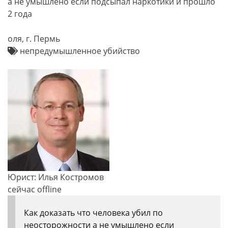
а не умышлено если подсыпал наркотики и прошло
2 года
оля, г. Пермь
непредумышленное убийство
Юрист: Илья Костромов
сейчас offline
Как доказать что человека убил по
неосторожности а не умышлено если