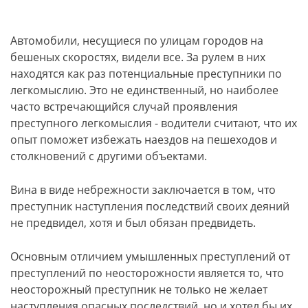
Автомобили, несущиеся по улицам городов на
бешеных скоростях, видели все. За рулем в них
находятся как раз потенциальные преступники по
легкомыслию. Это не единственный, но наиболее
часто встречающийся случай проявления
преступного легкомыслия - водители считают, что их
опыт поможет избежать наездов на пешеходов и
столкновений с другими объектами.
Вина в виде небрежности заключается в том, что
преступник наступления последствий своих деяний
не предвидел, хотя и был обязан предвидеть.
Основным отличием умышленных преступлений от
преступлений по неосторожности является то, что
неосторожный преступник не только не желает
наступления опасных последствий, но и хотел бы их