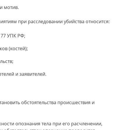
и мотив.
ятиям при расследовании убийства относится:
177 УПК РФ;
ков (костей);
льств;
телей и заявителей.
тановить обстоятельства происшествия и
ности опознания тела при его расчленении,