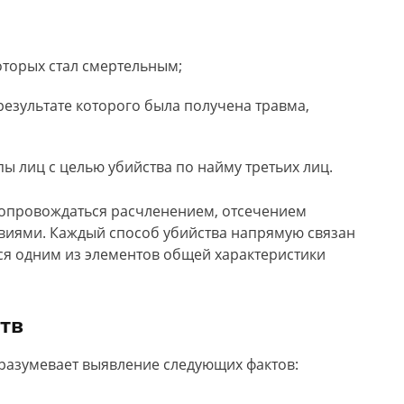
оторых стал смертельным;
результате которого была получена травма,
пы лиц с целью убийства по найму третьих лиц.
сопровождаться расчленением, отсечением
виями. Каждый способ убийства напрямую связан
ся одним из элементов общей характеристики
тв
дразумевает выявление следующих фактов: