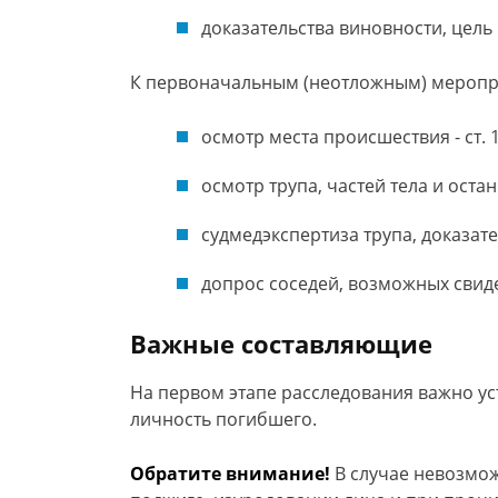
доказательства виновности, цель 
К первоначальным (неотложным) меропри
осмотр места происшествия - ст. 
осмотр трупа, частей тела и остан
судмедэкспертиза трупа, доказате
допрос соседей, возможных свиде
Важные составляющие
На первом этапе расследования важно ус
личность погибшего.
Обратите внимание!
В случае невозмож