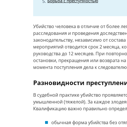
Борьба с преступностью
Убийство человека в отличие от более ле
расследования и проведения доследстве
законодательству, независимо от состава
мероприятий отводится срок 2 месяца, к
руководства до 12 месяцев. При повторн
остановки, прекращения или возврата на 
момента поступления дела к следователю (
Разновидности преступлен
В судебной практике убийство проявляетс
умышленной (тяжелой). За каждое злодея
Квалификацию важно правильно определи
обычная форма убийства без отя