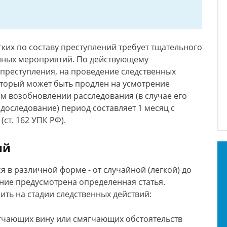
гких по составу преступлений требует тщательного
нных мероприятий. По действующему
 преступления, на проведение следственных
оторый может быть продлен на усмотрение
ом возобновлении расследования (в случае его
доследование) период составляет 1 месяц с
ст. 162 УПК РФ).
ий
я в различной форме - от случайной (легкой) до
ние предусмотрена определенная статья.
ть на стадии следственных действий:
гчающих вину или смягчающих обстоятельств