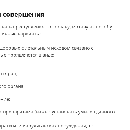
м совершения
вать преступление по составу, мотиву и способу
личные варианты:
доровью с летальным исходом связано с
ые проявляются в виде:
ых ран;
го органа;
ние;
 препаратами (важно установить умысел данного
драки или из хулиганских побуждений, то