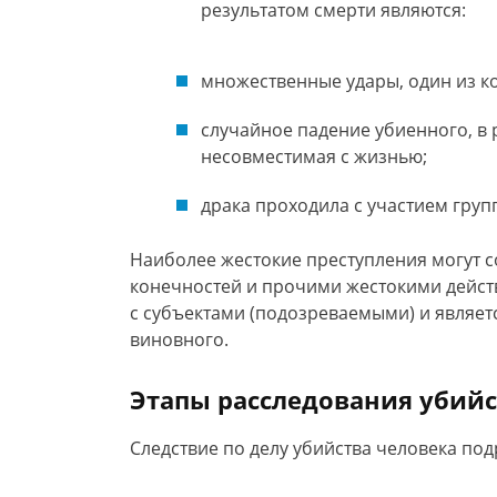
результатом смерти являются:
множественные удары, один из к
случайное падение убиенного, в 
несовместимая с жизнью;
драка проходила с участием груп
Наиболее жестокие преступления могут 
конечностей и прочими жестокими дейст
с субъектами (подозреваемыми) и являет
виновного.
Этапы расследования убийс
Следствие по делу убийства человека по