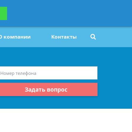
ьтацию
Задать вопрос
платно
О компании
Контакты
Задать вопрос