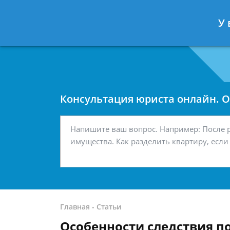
Москва
Санкт-Петербург
У 
7 499 938-42-63
7 812 467-34-
Консультация юриста онлайн. От
Главная
-
Статьи
Особенности следствия по