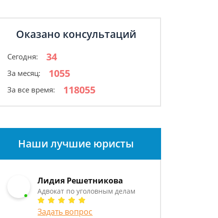
Оказано консультаций
34
Сегодня:
1055
За месяц:
118055
За все время:
Наши лучшие юристы
Лидия Решетникова
Адвокат по уголовным делам
Задать вопрос