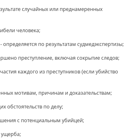
езультате случайных или преднамеренных
ибели человека;
 определяется по результатам судмедэкспертизы;
ершено преступление, включая сокрытие следов;
частия каждого из преступников (если убийство
енных мотивам, причинам и доказательствам;
х обстоятельств по делу;
ошения с потенциальным убийцей;
 ущерба;