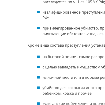
расследуется по ч. 1 ст. 105 УК РФ;
квалифицированное преступление 
РФ;
привилегированное убийство, пр
смягчающие обстоятельства, - ст. 1
Кроме вида состава преступления устана
на бытовой почве - самое распро
с целью завладеть имуществом уб
из личной мести или в порыве ре
убийство для сокрытия иного пре
ребенком, кража и прочее;
хулиганские побуждения и проче