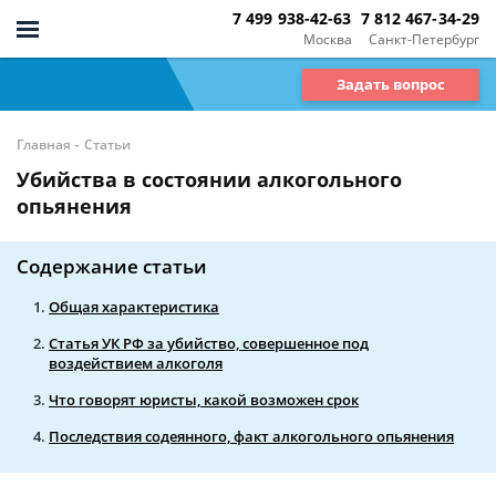
7 499 938-42-63
7 812 467-34-29
Москва
Санкт-Петербург
Задать вопрос
-
Главная
Статьи
Убийства в состоянии алкогольного
опьянения
Содержание статьи
Общая характеристика
Статья УК РФ за убийство, совершенное под
воздействием алкоголя
Что говорят юристы, какой возможен срок
Последствия содеянного, факт алкогольного опьянения