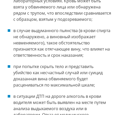
лабораторных условиях. Кровь может быть
взята у обвиняемого лица или обнаружена
рядом с трупом, что впоследствии сравнивается
с образцом, взятым у подозреваемого;
в случае выдуманного пьянства (в крови спирта
не обнаружено, а виновный изображает
невменяемого), такое обстоятельство
признается как отягчающее вину, что влияет на
ответственность и срок наказания;
при попытке скрыть тело и представить
убийство как несчастный случай или суицид
доказанная вина обвиняемого будет
расцениваться по максимальной шкале;
в ситуации ДТП на дороге алкоголь в крови
водителя может быть выявлен на месте путем
анализа выдыхаемого воздуха или в
лаборатории. Отказ от медицинского