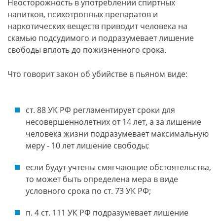
Неосторожность в употреблении спиртных
напитков, психотропных препаратов и
наркотических веществ приводит человека на
скамью подсудимого и подразумевает лишение
свободы вплоть до пожизненного срока.
Что говорит закон об убийстве в пьяном виде:
ст. 88 УК РФ регламентирует сроки для
несовершеннолетних от 14 лет, а за лишение
человека жизни подразумевает максимальную
меру - 10 лет лишение свободы;
если будут учтены смягчающие обстоятельства,
то может быть определена мера в виде
условного срока по ст. 73 УК РФ;
п. 4 ст. 111 УК РФ подразумевает лишение