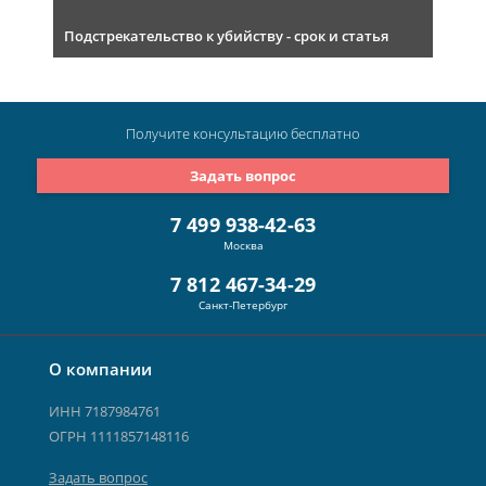
Подстрекательство к убийству - срок и статья
Получите консультацию
бесплатно
Задать вопрос
7 499 938-42-63
Москва
7 812 467-34-29
Санкт-Петербург
О компании
ИНН 7187984761
ОГРН 1111857148116
Задать вопрос