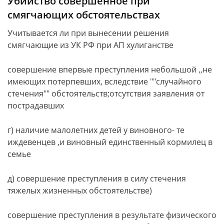
Убийство совершенное при
смягчающих обстоятельствах
Учитывается ли при вынесении решения
смягчающие из УК РФ при АП хулиганстве
совершение впервые преступления небольшой ,,не
имеющих потерпевших, вследствие ""случайного
стечения"" обстоятельств;отсутствия заявления от
пострадавших
г) наличие малолетних детей у виновного- те
иждевенцев ,и виновный единственный кормилец в
семье
д) совершение преступления в силу стечения
тяжелых жизненных обстоятельстве)
совершение преступления в результате физического