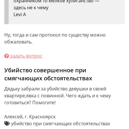
охранником то мелкое хулиганство —
здесь не к чему
Levi A
Ну, тогда и сам протокол по существу можно
обжаловать.
задать вопрос
Убийство совершенное при
смягчающих обстоятельствах
Дядьку забрали за убийство девушки в своей
квартире,явка с повинной. Чего ждать и к чему
готовиться? Помогите!
Алексей, г. Красноярск
убийство при смягчающих обстоятельствах