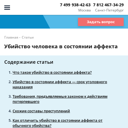
7 499 938-42-63
7 812 467-34-29
Москва
Санкт-Петербург
Задать вопрос
-
Главная
Статьи
Убийство человека в состоянии аффекта
Содержание статьи
Что такое убийство в состоянии аффекта?
Убийство в состоянии аффекта — срок уголовного
наказания
Требования, предъявляемые законом к действиям
потерпевшего
Схожие составы преступлений
Как отличить убийство в состоянии аффекта от
обычного убийства?