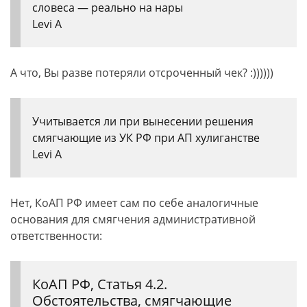
словеса — реально на нары
Levi A
А что, Вы разве потеряли отсроченный чек? :))))))
Учитывается ли при вынесении решения
смягчающие из УК РФ при АП хулиганстве
Levi A
Нет, КоАП РФ имеет сам по себе аналогичные
основания для смягчения административной
ответственности:
КоАП РФ, Статья 4.2.
Обстоятельства, смягчающие