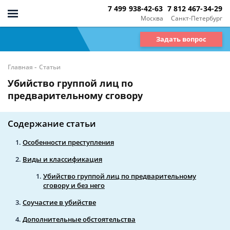
7 499 938-42-63
7 812 467-34-29
Москва
Санкт-Петербург
Задать вопрос
-
Главная
Статьи
Убийство группой лиц по
предварительному сговору
Содержание статьи
Особенности преступления
Виды и классификация
Убийство группой лиц по предварительному
сговору и без него
Соучастие в убийстве
Дополнительные обстоятельства