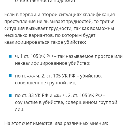
ответственности подлежит.
Если в первой и второй ситуациях квалификация
преступления не вызывает трудностей, то третья
ситуация вызывает трудности, так как возможны
несколько вариантов, по которым будет
квалифицироваться такое убийство:
ч. 1 ст. 105 УК РФ – так называемое простое или
неквалифицированное убийство;
по п. «ж» ч. 2. ст. 105 УК РФ – убийство,
совершенное группой лиц;
по ст. 33 УК РФ и «ж» ч. 2. ст. 105 УК РФ –
соучастие в убийстве, совершенном группой
лиц.
На этот счет имеются два различных мнения: