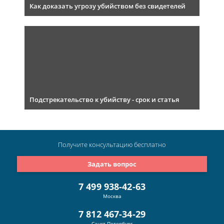
Как доказать угрозу убийством без свидетелей
Подстрекательство к убийству - срок и статья
Получите консультацию
бесплатно
Задать вопрос
7 499 938-42-63
Москва
7 812 467-34-29
Санкт-Петербург