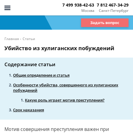
7 499 938-42-63
7 812 467-34-29
Москва
Санкт-Петербург
Задать вопрос
-
Главная
Статьи
Убийство из хулиганских побуждений
Содержание статьи
Общее определение и статья
Особенности убийства, совершенного из хулиганских
побуждений
Какую роль играет мотив преступления?
Срок наказания
Мотив совершения преступления важен при