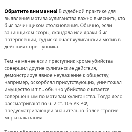
Обратите внимание!
В судебной практике для
выявления мотива хулиганства важно выяснить, кто
был зачинщиком столкновения. Обычно, если
зачинщиком ссоры, скандала или драки был
потерпевший, суд исключает хулиганский мотив в
действиях преступника.
Тем не менее если преступник кроме убийства
совершил другие хулиганские действия,
демонстрируя явное неуважение к обществу,
например, оскорблял присутствующих, уничтожал
имущество и т.п., обычно убийство считается
совершенным по мотивам хулиганства. Тогда дело
рассматривают по ч. 2 ст. 105 УК РФ,
предусматривающей значительно более строгие
меры наказания.