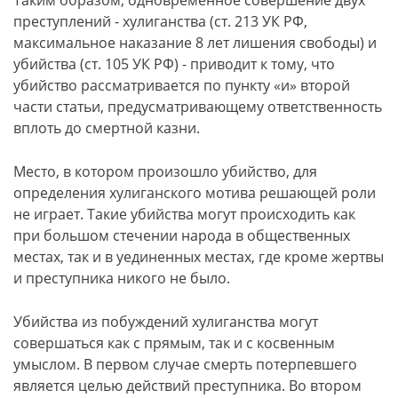
Таким образом, одновременное совершение двух
преступлений - хулиганства (ст. 213 УК РФ,
максимальное наказание 8 лет лишения свободы) и
убийства (ст. 105 УК РФ) - приводит к тому, что
убийство рассматривается по пункту «и» второй
части статьи, предусматривающему ответственность
вплоть до смертной казни.
Место, в котором произошло убийство, для
определения хулиганского мотива решающей роли
не играет. Такие убийства могут происходить как
при большом стечении народа в общественных
местах, так и в уединенных местах, где кроме жертвы
и преступника никого не было.
Убийства из побуждений хулиганства могут
совершаться как с прямым, так и с косвенным
умыслом. В первом случае смерть потерпевшего
является целью действий преступника. Во втором