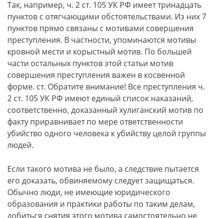
Так, например, ч. 2 ст. 105 УК РФ имеет тринадцать
пунктов с отягчающими обстоятельствами. Из них 7
пунктов прямо связаны с мотивами совершения
преступления. В частности, упоминаются мотивы
кровной мести и корыстный мотив. По большей
части остальных пунктов этой статьи мотив
совершения преступления важен в косвенной
форме. ст. Обратите внимание! Все преступления ч.
2 ст. 105 УК РФ имеют единый список наказаний,
соответственно, доказанный хулиганский мотив по
факту приравнивает по мере ответственности
убийство одного человека к убийству целой группы
людей.
Если такого мотива не было, а следствие пытается
его доказать, обвиняемому следует защищаться.
Обычно люди, не имеющие юридического
образования и практики работы по таким делам,
добиться снятия этого мотива самостоятельно не