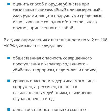
оценить способ и орудие убийства при
самозащите как случайный или намеренный -
удар руками, защита подручными средствами,
использование холодного/огнестрельного
оружия, принесенного с собой.
В случае определения ответственности по ч. 2 ст. 108
УК РФ учитывается следующее:
общественная опасность совершенного
преступления и характер содеянного -
убийство, терроризм, педофилия и прочее;
уровень опасности задерживаемого лица -
вооружен, агрессивен, склонен к
насильственным действиям, психически
неуравновешен и т.д.;
общая обстановка - попытки скрыться,