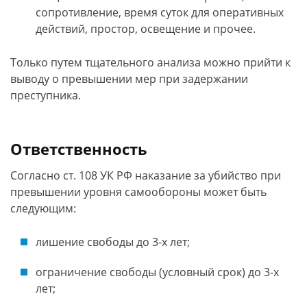
сопротивление, время суток для оперативных
действий, простор, освещение и прочее.
Только путем тщательного анализа можно прийти к
выводу о превышении мер при задержании
преступника.
Ответственность
Согласно ст. 108 УК РФ наказание за убийство при
превышении уровня самообороны может быть
следующим:
лишение свободы до 3-х лет;
ограничение свободы (условный срок) до 3-х
лет;