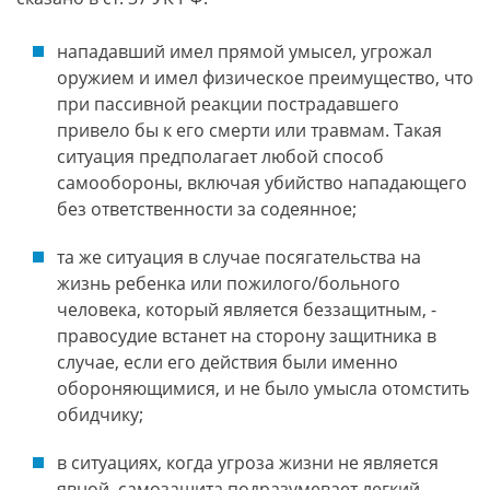
нападавший имел прямой умысел, угрожал
оружием и имел физическое преимущество, что
при пассивной реакции пострадавшего
привело бы к его смерти или травмам. Такая
ситуация предполагает любой способ
самообороны, включая убийство нападающего
без ответственности за содеянное;
та же ситуация в случае посягательства на
жизнь ребенка или пожилого/больного
человека, который является беззащитным, -
правосудие встанет на сторону защитника в
случае, если его действия были именно
обороняющимися, и не было умысла отомстить
обидчику;
в ситуациях, когда угроза жизни не является
явной, самозащита подразумевает легкий