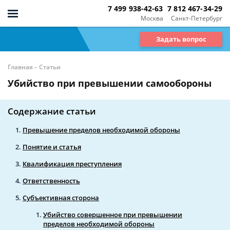
7 499 938-42-63
7 812 467-34-29
Москва
Санкт-Петербург
Задать вопрос
-
Главная
Статьи
Убийство при превышении самообороны
Содержание статьи
Превышение пределов необходимой обороны
Понятие и статья
Квалификация преступления
Ответственность
Субъективная сторона
Убийство совершенное при превышении
пределов необходимой обороны