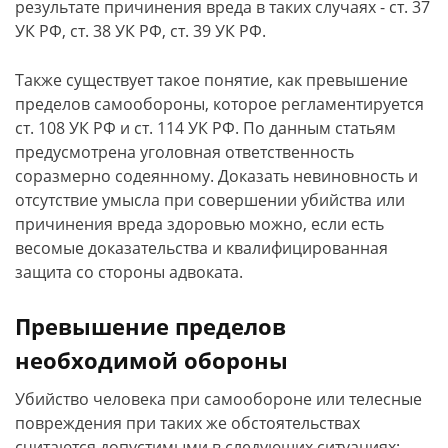
результате причинения вреда в таких случаях - ст. 37
УК РФ, ст. 38 УК РФ, ст. 39 УК РФ.
Также существует такое понятие, как превышение
пределов самообороны, которое регламентируется
ст. 108 УК РФ и ст. 114 УК РФ. По данным статьям
предусмотрена уголовная ответственность
соразмерно содеянному. Доказать невиновность и
отсутствие умысла при совершении убийства или
причинения вреда здоровью можно, если есть
весомые доказательства и квалифицированная
защита со стороны адвоката.
Превышение пределов
необходимой обороны
Убийство человека при самообороне или телесные
повреждения при таких же обстоятельствах
считаются допустимыми в следующих ситуациях: