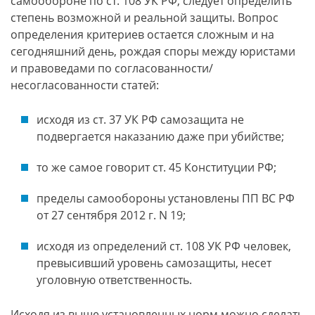
самообороне по ст. 108 УК РФ, следует определить
степень возможной и реальной защиты. Вопрос
определения критериев остается сложным и на
сегодняшний день, рождая споры между юристами
и правоведами по согласованности/
несогласованности статей:
исходя из ст. 37 УК РФ самозащита не
подвергается наказанию даже при убийстве;
то же самое говорит ст. 45 Конституции РФ;
пределы самообороны установлены ПП ВС РФ
от 27 сентября 2012 г. N 19;
исходя из определений ст. 108 УК РФ человек,
превысивший уровень самозащиты, несет
уголовную ответственность.
Исходя из выше установленных норм можно сделать