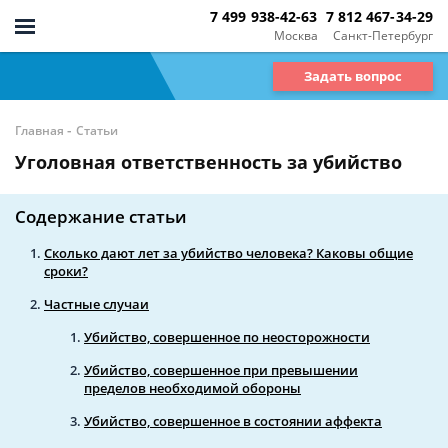
7 499 938-42-63
7 812 467-34-29
Москва
Санкт-Петербург
Задать вопрос
-
Главная
Статьи
Уголовная ответственность за убийство
Содержание статьи
Сколько дают лет за убийство человека? Каковы общие
сроки?
Частные случаи
Убийство, совершенное по неосторожности
Убийство, совершенное при превышении
пределов необходимой обороны
Убийство, совершенное в состоянии аффекта