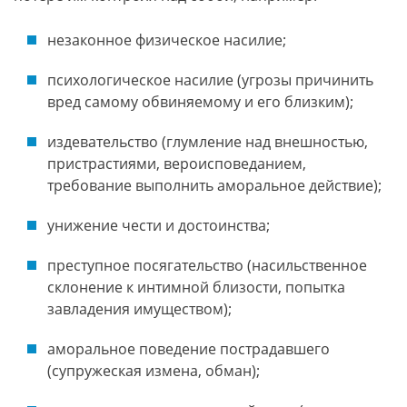
незаконное физическое насилие;
психологическое насилие (угрозы причинить
вред самому обвиняемому и его близким);
издевательство (глумление над внешностью,
пристрастиями, вероисповеданием,
требование выполнить аморальное действие);
унижение чести и достоинства;
преступное посягательство (насильственное
склонение к интимной близости, попытка
завладения имуществом);
аморальное поведение пострадавшего
(супружеская измена, обман);