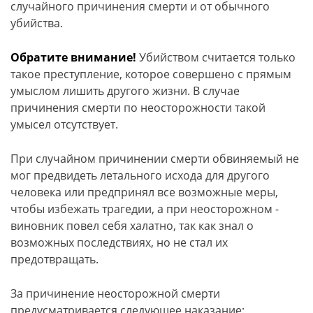
случайного причинения смерти и от обычного
убийства.
Обратите внимание!
Убийством считается только
такое преступление, которое совершено с прямым
умыслом лишить другого жизни. В случае
причинения смерти по неосторожности такой
умысел отсутствует.
При случайном причинении смерти обвиняемый не
мог предвидеть летального исхода для другого
человека или предпринял все возможные меры,
чтобы избежать трагедии, а при неосторожном -
виновник повел себя халатно, так как знал о
возможных последствиях, но не стал их
предотвращать.
За причинение неосторожной смерти
предусматривается следующее наказание: