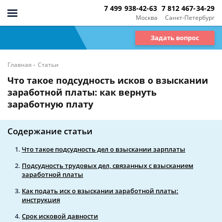
7 499 938-42-63
7 812 467-34-29
Москва
Санкт-Петербург
Задать вопрос
-
Главная
Статьи
Что такое подсудность исков о взыскании
заработной платы: как вернуть
заработную плату
Содержание статьи
Что такое подсудность дел о взыскании зарплаты
Подсудность трудовых дел, связанных с взысканием
заработной платы
Как подать иск о взыскании заработной платы:
инструкция
Срок исковой давности