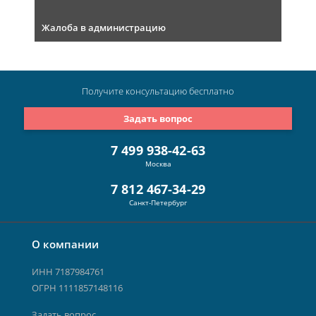
Жалоба в администрацию
Получите консультацию
бесплатно
Задать вопрос
7 499 938-42-63
Москва
7 812 467-34-29
Санкт-Петербург
О компании
ИНН 7187984761
ОГРН 1111857148116
Задать вопрос