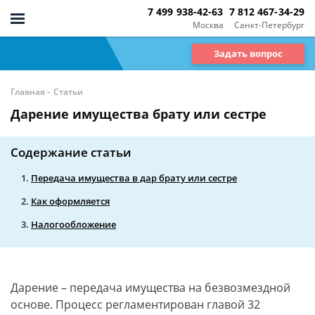
7 499 938-42-63
7 812 467-34-29
Москва
Санкт-Петербург
Задать вопрос
-
Главная
Статьи
Дарение имущества брату или сестре
Содержание статьи
Передача имущества в дар брату или сестре
Как оформляется
Налогообложение
Дарение – передача имущества на безвозмездной
основе. Процесс регламентирован главой 32