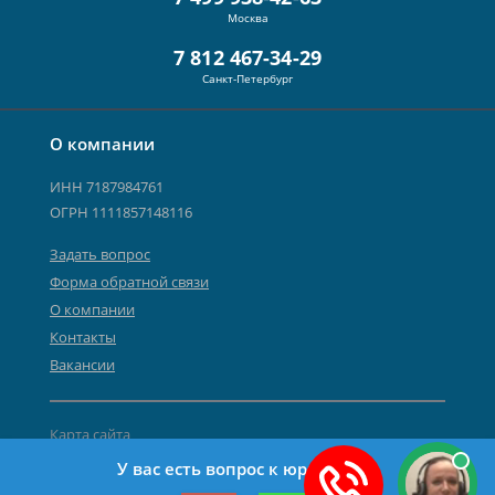
Москва
7 812 467-34-29
Санкт-Петербург
О компании
ИНН 7187984761
ОГРН 1111857148116
Задать вопрос
Форма обратной связи
О компании
Контакты
Вакансии
Карта сайта
Политика персональных данных
У вас есть вопрос к юристу?