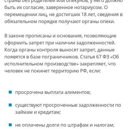
страны без родителей или опекунов, у него должно
быть их согласие, заверенное нотариусом. О
перемещении лиц, не достигших 18 лет, сведения в
обязательном порядке получают органы опеки.
В законе прописаны и основания, позволяющие
оформить запрет при наличии задолженностей.
Когда органы контроля выносят запрет, данные
появятся в базе пограничников. Статья 67 ФЗ «Об
исполнительном производстве» закрепляет, что
человек не покинет территорию РФ, если:
просрочена выплата алиментов;
существуют просроченные задолженности по
займам и кредитам;
не оплачены долги по штрафам и налогам;