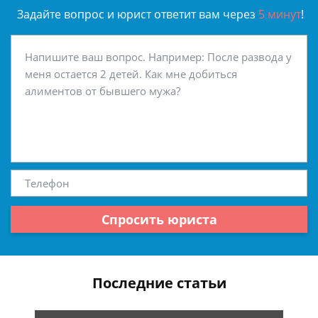
Задайте вопрос и юрист ответит вам через
5 минут
!
Спросить юриста
Последние статьи