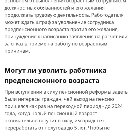
основном от выполнения возрастным сотрудником
должностных обязанностей и его желания
продолжать трудовую деятельность. Работодателя
может ждать штраф за увольнение сотрудника
предпенсионного возраста против его желания,
принуждение к написанию заявления на расчет или
за отказ в приеме на работу по возрастным
причинам.
Могут ли уволить работника
предпенсионного возраста
При вступлении в силу пенсионной реформы задеты
были интересы граждан, чей выход на пенсию
пришелся как раз на переходной период - до 2024
года, когда новый пенсионный возраст
окончательно вступит в силу, им придется
переработать от полугода до 5 лет. Чтобы не