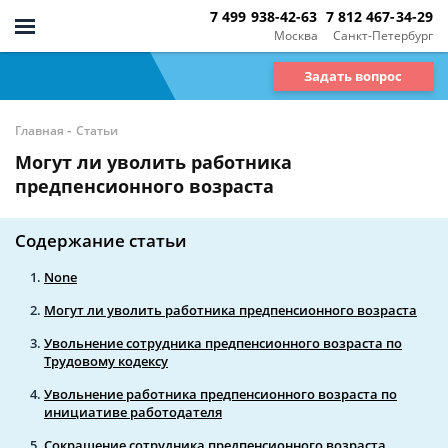
7 499 938-42-63
7 812 467-34-29
Москва
Санкт-Петербург
Задать вопрос
-
Главная
Статьи
Могут ли уволить работника
предпенсионного возраста
Содержание статьи
None
Могут ли уволить работника предпенсионного возраста
Увольнение сотрудника предпенсионного возраста по
Трудовому кодексу
Увольнение работника предпенсионного возраста по
инициативе работодателя
Сокращение сотрудника предпенсионного возраста