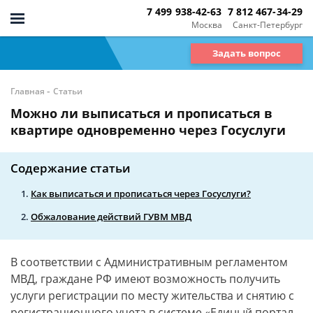
7 499 938-42-63
7 812 467-34-29
Москва
Санкт-Петербург
Задать вопрос
-
Главная
Статьи
Можно ли выписаться и прописаться в
квартире одновременно через Госуслуги
Содержание статьи
Как выписаться и прописаться через Госуслуги?
Обжалование действий ГУВМ МВД
В соответствии с Административным регламентом
МВД, граждане РФ имеют возможность получить
услуги регистрации по месту жительства и снятию с
регистрационного учета в системе «Единый портал