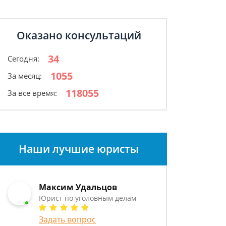
Оказано консультаций
34
Сегодня:
1055
За месяц:
118055
За все время:
Наши лучшие юристы
Максим Удальцов
Юрист по уголовным делам
Задать вопрос