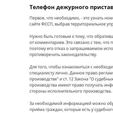
Телефон дежурного приста
Первое, что необходимо, - это узнать но
сайте ФССП, выбрав территориальное упр
Нужно быть готовым к тому, что обративш
от комментариев. Это связано с тем, что
поэтому его отказ о запрашиваемом исп
противоречить законодательству.
Для того, чтобы ознакомиться с необход
специалисту лично. Данное право реглам
производстве" и ст. 12 Закона "О судебны
производства имеют право получать ин
стороны исполнительного производства.
За необходимой информацией можно обра
приёма граждан, которые есть у судебног