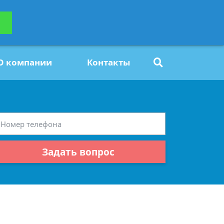
ьтацию
Задать вопрос
платно
О компании
Контакты
Задать вопрос