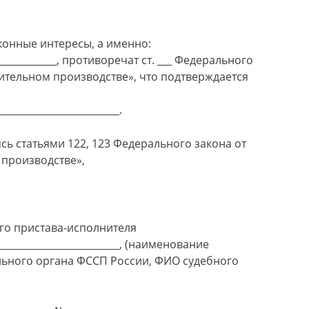
конные интересы, а именно:
_______________, противоречат ст. ___ Федерального
нительном производстве», что подтверждается
_________________________.
сь статьями 122, 123 Федерального закона от
 производстве»,
го пристава-исполнителя
___________________________, (наименование
льного органа ФССП России, ФИО судебного