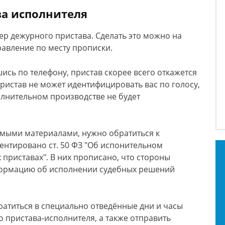
ва исполнителя
мер дежурного пристава. Сделать это можно на
авление по месту прописки.
ись по телефону, пристав скорее всего откажется
 пристав не может идентифицировать вас по голосу,
олнительном производстве не будет
имыми материалами, нужно обратиться к
ентировано ст. 50 ФЗ "Об испонительном
х приставах". В них прописано, что стороны
формацию об исполнении судебных решений
титься в специально отведённые дни и часы
о пристава-исполнителя, а также отправить