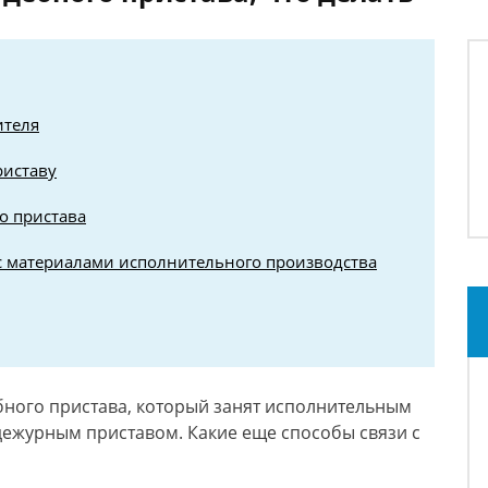
ителя
риставу
о пристава
с материалами исполнительного производства
ебного пристава, который занят исполнительным
дежурным приставом. Какие еще способы связи с