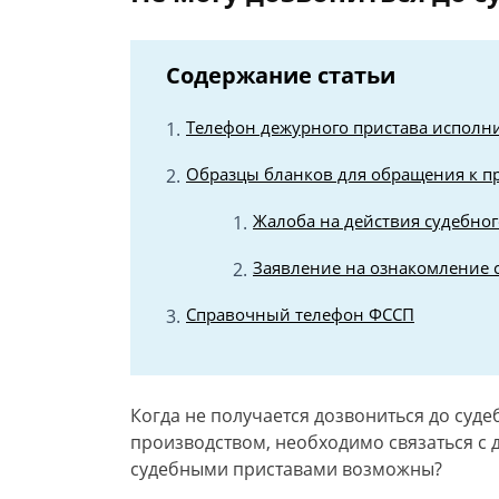
Содержание статьи
Телефон дежурного пристава исполн
Образцы бланков для обращения к п
Жалоба на действия судебног
Заявление на ознакомление 
Справочный телефон ФССП
Когда не получается дозвониться до суд
производством, необходимо связаться с 
судебными приставами возможны?