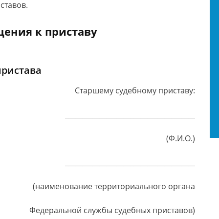
ставов.
щения к приставу
пристава
Старшему судебному приставу:
______________________________________
(Ф.И.О.)
______________________________________
(наименование территориального органа
Федеральной службы судебных приставов)