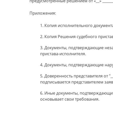
предусмотренные решением от «__» _________
Приложения:
Копия исполнительного документа от 
Копия Решения судебного пристава-и
Документы, подтверждающие незак
пристава-исполнителя.
Документы, подтверждающие нару
Доверенность представителя от "__"_
подписывается представителем заяв
Иные документы, подтверждающие 
основывает свои требования.
_________________ ________________