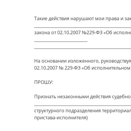
Такие действия нарушают мои права и за
____________________________________________
закона от 02.10.2007 №229-ФЗ «Об испол
__________________________
_______________________________________________
На основании изложенного, руководствуя
02.10.2007 № 229-ФЗ «Об исполнительном
ПРОШУ:
Признать незаконными действия судебно
_____________________________________________
структурного подразделения территориа
пристава-исполнителя)