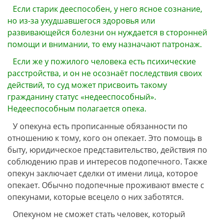
Если старик дееспособен, у него ясное сознание,
но из-за ухудшавшегося здоровья или
развивающейся болезни он нуждается в сторонней
помощи и внимании, то ему назначают патронаж.
Если же у пожилого человека есть психические
расстройства, и он не осознаёт последствия своих
действий, то суд может присвоить такому
гражданину статус «недееспособный».
Недееспособным полагается опека.
У опекуна есть прописанные обязанности по
отношению к тому, кого он опекает. Это помощь в
быту, юридическое представительство, действия по
соблюдению прав и интересов подопечного. Также
опекун заключает сделки от имени лица, которое
опекает. Обычно подопечные проживают вместе с
опекунами, которые всецело о них заботятся.
Опекуном не сможет стать человек, который