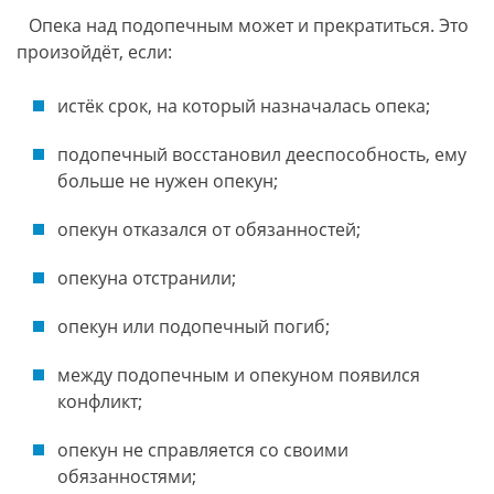
Опека над подопечным может и прекратиться. Это
произойдёт, если:
истёк срок, на который назначалась опека;
подопечный восстановил дееспособность, ему
больше не нужен опекун;
опекун отказался от обязанностей;
опекуна отстранили;
опекун или подопечный погиб;
между подопечным и опекуном появился
конфликт;
опекун не справляется со своими
обязанностями;