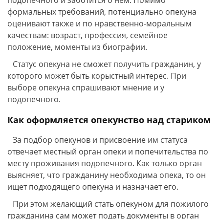
формальных требований, потенциально опекуна
оценивают также и по нравственно-моральным
качествам: возраст, профессия, семейное
положение, моменты из биографии.
Статус опекуна не сможет получить гражданин, у
которого может быть корыстный интерес. При
выборе опекуна спрашивают мнение и у
подопечного.
Как оформляется опекунство над стариком
За подбор опекунов и присвоение им статуса
отвечает местный орган опеки и попечительства по
месту проживания подопечного. Как только орган
выясняет, что гражданину необходима опека, то он
ищет подходящего опекуна и назначает его.
При этом желающий стать опекуном для пожилого
гражданина сам может подать документы в орган