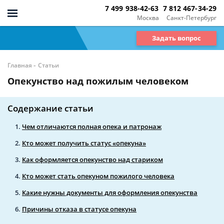
7 499 938-42-63
7 812 467-34-29
Москва
Санкт-Петербург
Задать вопрос
-
Главная
Статьи
Опекунство над пожилым человеком
Содержание статьи
Чем отличаются полная опека и патронаж
Кто может получить статус «опекуна»
Как оформляется опекунство над стариком
Кто может стать опекуном пожилого человека
Какие нужны документы для оформления опекунства
Причины отказа в статусе опекуна