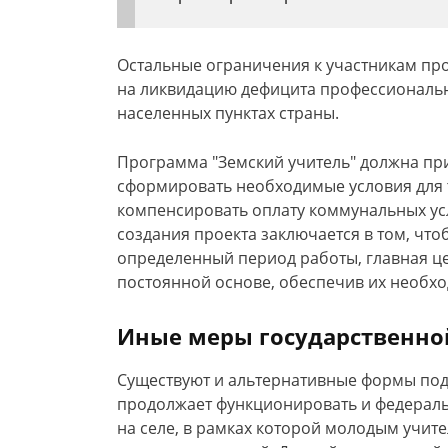
Остальные ограничения к участникам п
на ликвидацию дефицита профессиональн
населенных пунктах страны.
Программа "Земский учитель" должна при
сформировать необходимые условия для 
компенсировать оплату коммунальных усл
создания проекта заключается в том, что
определенный период работы, главная цел
постоянной основе, обеспечив их необхо
Иные меры государственно
Существуют и альтернативные формы подд
продолжает функционировать и федерал
на селе, в рамках которой молодым учит