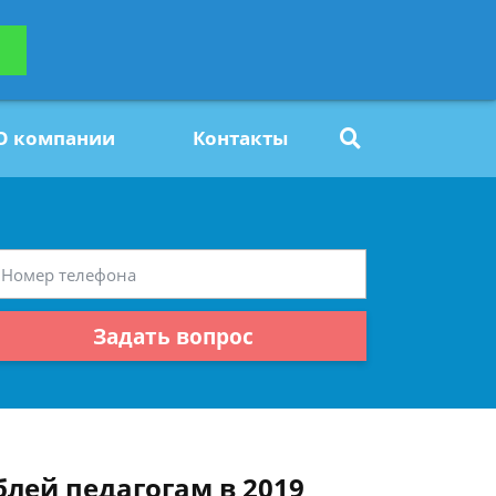
ьтацию
Задать вопрос
платно
О компании
Контакты
Задать вопрос
лей педагогам в 2019