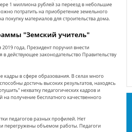
ере 1 миллиона рублей за переезд в небольшие
можно потратить на приобретение земельного
 на покупку материалов для строительства дома.
раммы "Земский учитель"
 2019 года, Президент поручил внести
 в действующее законодательство Правительству
кадры в сфере образования. В селах много
 способны достичь высоких результатов, находясь
отушить" нехватку педагогических кадров и
й на получение бесплатного качественного
атки педагогов разных профилей. Нет
ли перегружены объемом работы. Педагоги