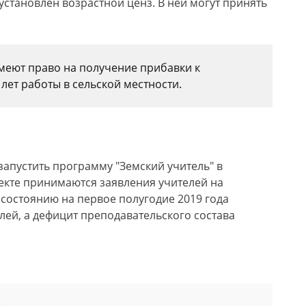
тановлен возрастной ценз. В ней могут принять
меют право на получение прибавки к
 лет работы в сельской местности.
запустить программу "Земский учитель" в
ъекте принимаются заявления учителей на
состоянию на первое полугодие 2019 года
лей, а дефицит преподавательского состава