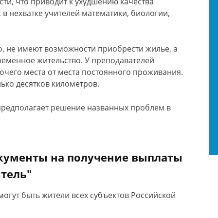
ти, что приводит к ухудшению качества
 в нехватке учителей математики, биологии,
ло, не имеют возможности приобрести жилье, а
ременное жительство. У преподавателей
очего места от места постоянного проживания.
лько десятков километров.
предполагает решение названных проблем в
кументы на получение выплаты
тель"
огут быть жители всех субъектов Российской