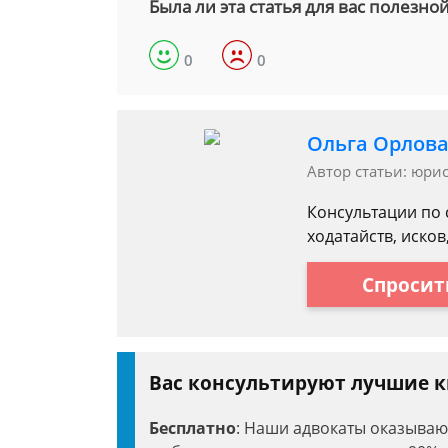
Была ли эта статья для вас полезно
0
0
Ольга Орлов
Автор статьи: юри
Консультации по 
ходатайств, исков
Спросит
Вас консультируют лучшие
Бесплатно
: Наши адвокаты оказыва