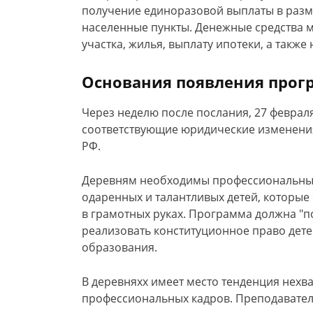
получение единоразовой выплаты в разм
населенные пункты. Денежные средства 
участка, жилья, выплату ипотеки, а также
Основания появления прог
Через неделю после послания, 27 февраля
соответствующие юридические изменения
РФ.
Деревням необходимы профессиональные 
одаренных и талантливых детей, которые
в грамотных руках. Программа должна "п
реализовать конституционное право дете
образования.
В деревняхх имеет место тенденция нехв
профессиональных кадров. Преподавате