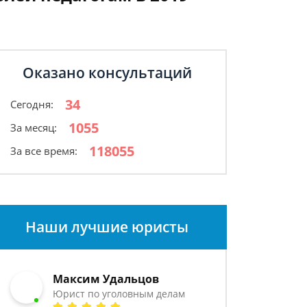
Оказано консультаций
34
Сегодня:
1055
За месяц:
118055
За все время:
Наши лучшие юристы
Максим Удальцов
Юрист по уголовным делам