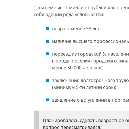
"Подъемные" 1 миллион рублей для препо
соблюдении ряда условностей:
возраст менее 55 лет;
наличие высшего профессиональ
переезд из городской (с населени
(города, поселки городского типа
менее 50 000 человек);
заключение долгосрочного трудо
(минимум 5-ти летний срок);
заявление о вступлении в програ
Планировалось сделать возрастное ог
вопрос пересматривался.