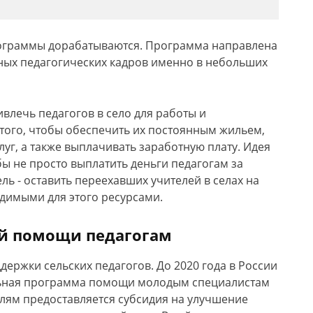
рограммы дорабатываются. Программа направлена
ых педагогических кадров именно в небольших
влечь педагогов в село для работы и
того, чтобы обеспечить их постоянным жильем,
уг, а также выплачивать заработную плату. Идея
бы не просто выплатить деньги педагогам за
ь - оставить переехавших учителей в селах на
димыми для этого ресурсами.
й помощи педагогам
ержки сельских педагогов. До 2020 года в России
ьная программа помощи молодым специалистам
елям предоставляется субсидия на улучшение