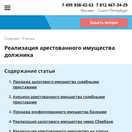
7 499 938-42-63
7 812 467-34-29
Москва
Санкт-Петербург
Задать вопрос
-
Главная
Статьи
Реализация арестованного имущества
должника
Содержание статьи
Продажа залогового имущества судебными
приставами
Аукцион арестованного имущества судебными
приставами
Продажа конфискованного имущества банками
Реализация залогового имущества через Сбербанк
Реализация арестованного имущества на торгах