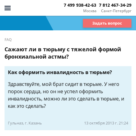
7 499 938-42-63
7 812 467-34-29
Москва
Санкт-Петербург
Задать вопрос
FAQ
Сажают ли в тюрьму с тяжелой формой
бронхиальной астмы?
Как оформить инвалидность в тюрьме?
Здравствуйте, мой брат сидит в тюрьме. У него
порок сердца, но он не успел оформить
инвалидность, можно ли это сделать в тюрьме, и
как это сделать?
Гульназ, г. Казань
13 октября 2013 г. 21:24