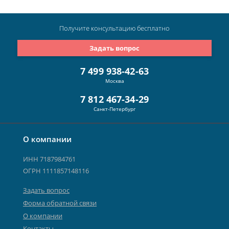
Получите консультацию
бесплатно
Задать вопрос
7 499 938-42-63
Москва
7 812 467-34-29
Санкт-Петербург
О компании
ИНН 7187984761
ОГРН 1111857148116
Задать вопрос
Форма обратной связи
О компании
Контакты