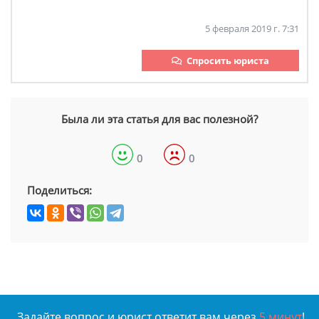
5 февраля 2019 г. 7:31
Спросить юриста
Была ли эта статья для вас полезной?
0
0
Поделиться:
Задайте вопрос и юрист ответит вам через
5 минут
!