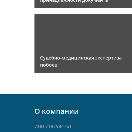
принадлежности документа
Судебно-медицинская экспертиза
побоев
О компании
ИНН 7187984761