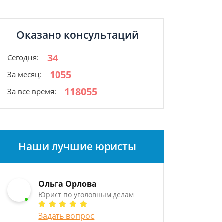
Оказано консультаций
34
Сегодня:
1055
За месяц:
118055
За все время:
Наши лучшие юристы
Ольга Орлова
Юрист по уголовным делам
Задать вопрос