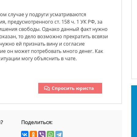
ном случае у подруги усматриваются
я, предусмотренного ст. 158 ч. 1 УК РФ, за
лишения свободы. Однако данный факт нужно
доказан, то дело возможно прекратить всвязи
 нужно ей признать вину и согласие
сие он может потребовать много денег. Как
итуации могу объяснить в чате.
Спросить юриста
й?
Поделиться: