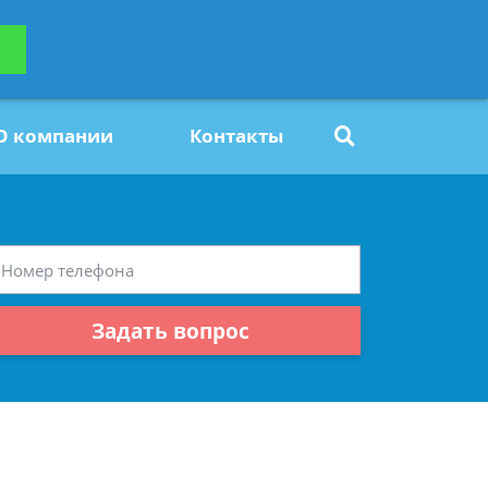
ьтацию
Задать вопрос
платно
О компании
Контакты
Задать вопрос