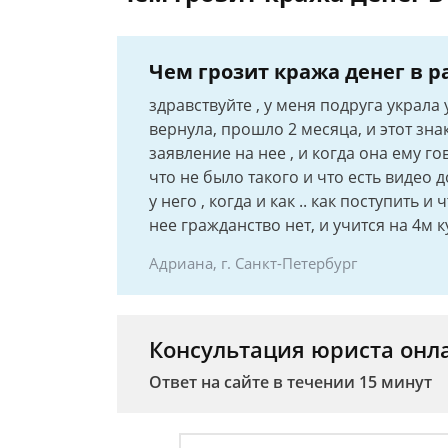
Чем грозит кража денег в р
здравствуйте , у меня подруга украла
вернула, прошло 2 месяца, и этот зна
заявление на нее , и когда она ему г
что не было такого и что есть видео д
у него , когда и как .. как поступить и
нее гражданство нет, и учится на 4м
Адриана, г. Санкт-Петербург
Консультация юриста онл
Ответ на сайте в течении 15 минут