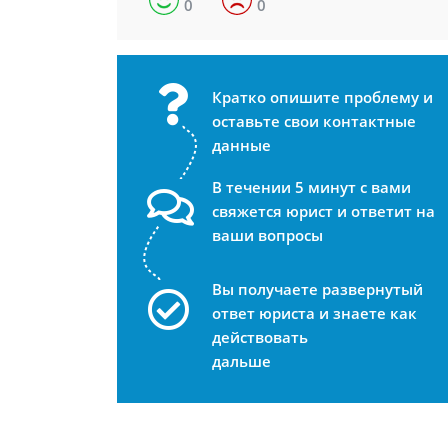
0
0
Кратко опишите проблему и
оставьте свои контактные
данные
В течении 5 минут с вами
свяжется юрист и ответит на
ваши вопросы
Вы получаете развернутый
ответ юриста и знаете как
действовать
дальше