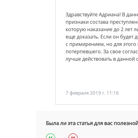
Здравствуйте Адриана! В дан
признаки состава преступлени
которую наказание до 2 лет 
еще доказать. Если он будет 
с примирением, но для этого
потерпевшего. За свое согла
лучше действовать в данной с
7 февраля 2019 г. 11:16
Была ли эта статья для вас полезно