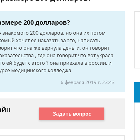
азмере 200 долларов?
 у знакомого 200 долларов, но она их потом
комый хочет ее наказать за это, написать
оворит что она же вернула деньги, он говорит
оказательства , где она говорит что вот украла
 что ей будет с этого ? она приехала в россии, и
 курсе медицинского колледжа
6 февраля 2019 г. 23:43
айн
Задать вопрос