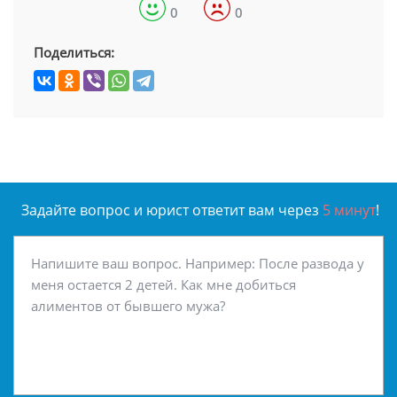
0
0
Поделиться:
Задайте вопрос и юрист ответит вам через
5 минут
!