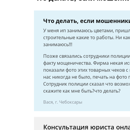
Что делать, если мошенник
У меня ип занимаюсь цветами, пришла
строительные какие то работы. Ни к
занимаюсь!!!
Позже связались сотрудники полиции 
факту мощеничества. Фирма некая ис
показали фото этих товарных чеков с
нас никогда не было, печать на фото 
Сотрудник полиции сказал что возмож
скажите как мне быть?что делать?
Вася, г. Чебоксары
Консультация юриста онл