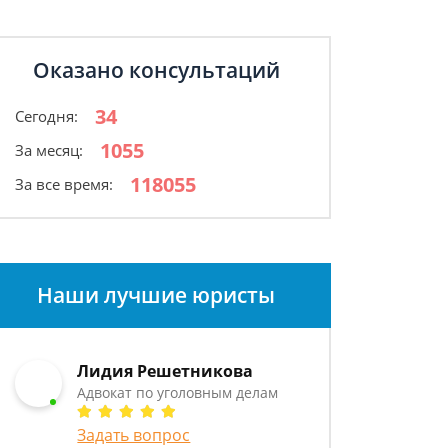
Оказано консультаций
34
Сегодня:
1055
За месяц:
118055
За все время:
Наши лучшие юристы
Лидия Решетникова
Адвокат по уголовным делам
Задать вопрос