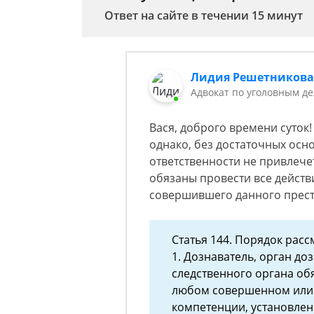
Ответ на сайте в течении 15 минут
Лидия Решетников
Адвокат по уголовным д
Вася, доброго времени суток
однако, без достаточных осно
ответственности не привлече
обязаны провести все действ
совершившего данного прес
Статья 144. Порядок рас
1. Дознаватель, орган до
следственного органа об
любом совершенном или 
компетенции, установлен