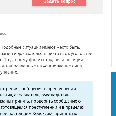
Задать вопрос
а
елам
! Подобные ситуации имеют место быть,
ваний и доказательств никто вас к уголовной
т. По данному факту сотрудники полиции
ия, направленные на установление лица,
тупление.
смотрения сообщения о преступлении
знания, следователь, руководитель
язаны принять, проверить сообщение о
готовящемся преступлении и в пределах
ной настоящим Кодексом, принять по