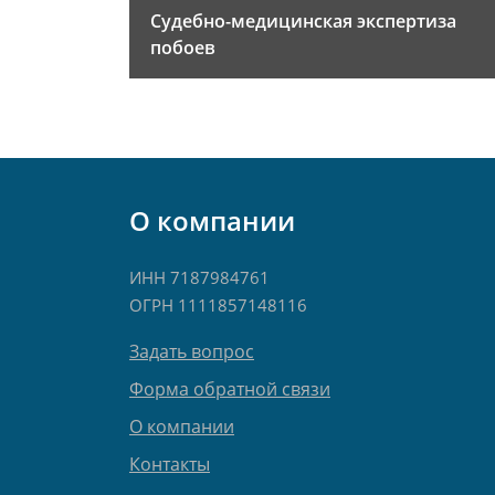
Судебно-медицинская экспертиза
побоев
О компании
ИНН 7187984761
ОГРН 1111857148116
Задать вопрос
Форма обратной связи
О компании
Контакты