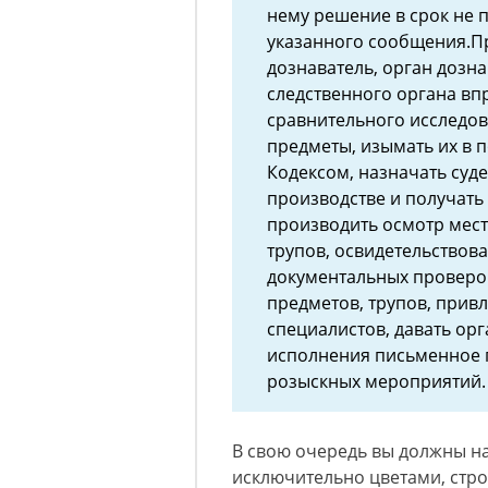
нему решение в срок не п
указанного сообщения.П
дознаватель, орган дозна
следственного органа вп
сравнительного исследов
предметы, изымать их в 
Кодексом, назначать суде
производстве и получать
производить осмотр мест
трупов, освидетельствов
документальных проверок
предметов, трупов, привл
специалистов, давать ор
исполнения письменное 
розыскных мероприятий.
В свою очередь вы должны на
исключительно цветами, стро