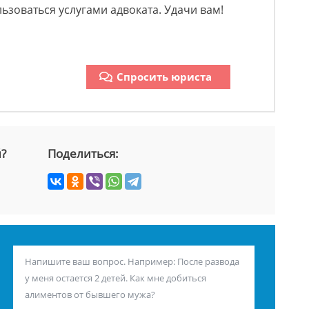
льзоваться услугами адвоката. Удачи вам!
Спросить юриста
й?
Поделиться: