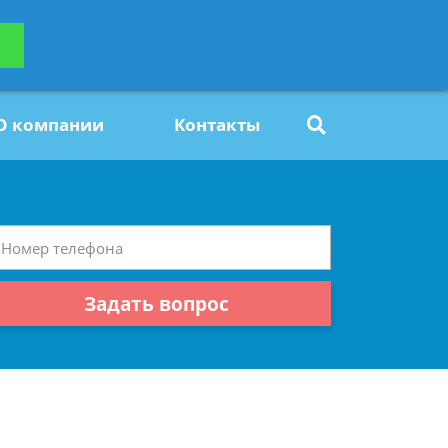
ьтацию
Задать вопрос
платно
О компании
Контакты
Задать вопрос