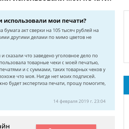
и использовали мои печати?
 бумага акт сверки на 105 тысяч рублей на
акими другими делами по мимо цветов не
и сказали что заведено уголовное дело по
пользовала товарные чеки с моей печатью,
 печатями и с суммами, таких товарных чеков у
похоже что моя. Нигде нет моих подписей.
но будет экспертиза печати, прошу помогите,
14 февраля 2019 г. 23:04
айн