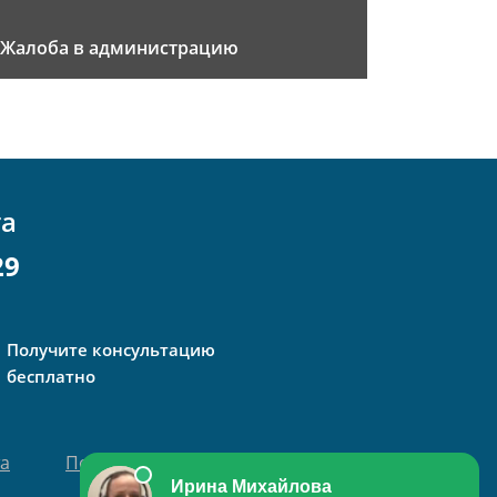
Жалоба в администрацию
та
29
Получите консультацию
бесплатно
та
Политика персональных данных