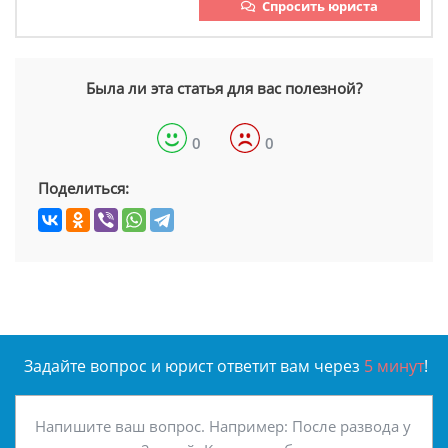
Спросить юриста
Была ли эта статья для вас полезной?
0
0
Поделиться:
Задайте вопрос и юрист ответит вам через
5 минут
!