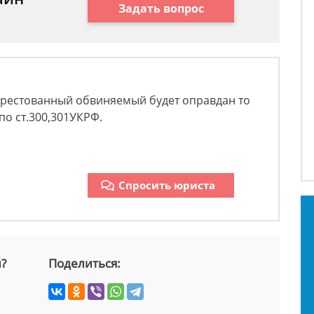
Задать вопрос
 арестованный обвиняемый будет оправдан то
по ст.300,301УКРФ.
Спросить юриста
й?
Поделиться: