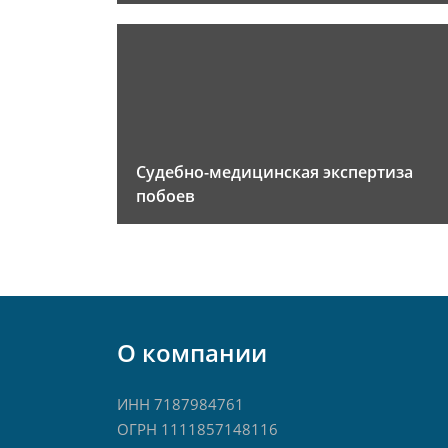
Судебно-медицинская экспертиза
побоев
О компании
ИНН 7187984761
ОГРН 1111857148116