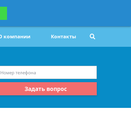
ьтацию
Задать вопрос
платно
О компании
Контакты
Задать вопрос