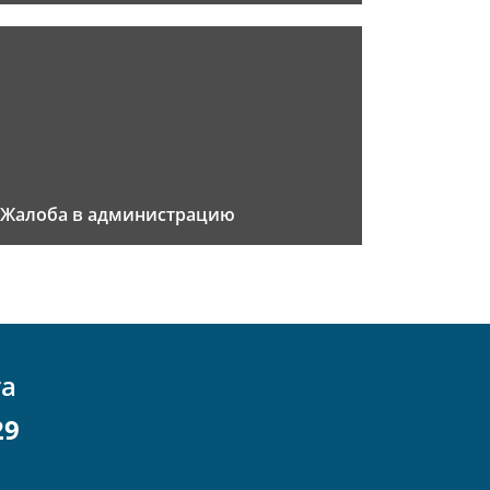
Жалоба в администрацию
та
29