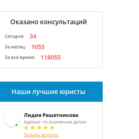
Оказано консультаций
34
Сегодня:
1055
За месяц:
118055
За все время:
Наши лучшие юристы
Лидия Решетникова
Адвокат по уголовным делам
Задать вопрос