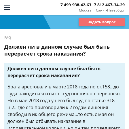
7 499 938-42-63
7 812 467-34-29
Москва
Санкт-Петербург
Задать вопрос
FAQ
Должен ли в данном случае был быть
перерасчет срока наказания?
Должен ли в данном случае был быть
перерасчет срока наказания?
Брата арестовали в марте 2018 года по ст.158...до
суда находиться в сизо...суд постоянно переносят.
Но в мае 2018 года у него был суд по статье 318
ч.2...где его приговорили к 2 годам лишения
свободы в ик общего режима...то есть с мая он
должен был отбывать наказание в
исправительной колонии, но он там провел всего