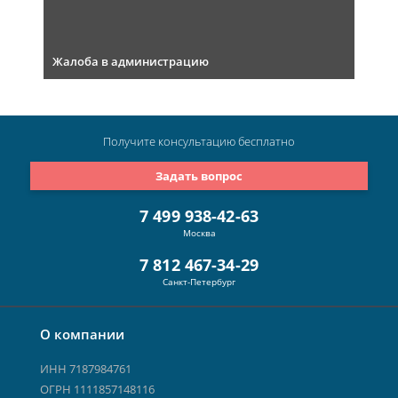
Жалоба в администрацию
Получите консультацию
бесплатно
Задать вопрос
7 499 938-42-63
Москва
7 812 467-34-29
Санкт-Петербург
О компании
ИНН 7187984761
ОГРН 1111857148116