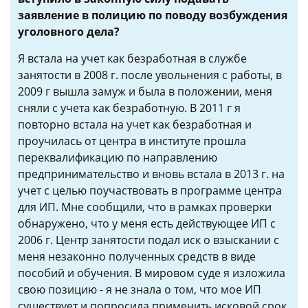
заявление в полицию по поводу возбуждения
уголовного дела?
Я встала на учет как безработная в службе
занятости в 2008 г. после увольнения с работы, в
2009 г вышла замуж и была в положении, меня
сняли с учета как безработную. В 2011 г я
повторно встала на учет как безработная и
проучилась от центра в институте прошла
переквалификацию по направлению
предпринимательство и вновь встала в 2013 г. на
учет с целью поучаствовать в программе центра
для ИП. Мне сообщили, что в рамках проверки
обнаружено, что у меня есть действующее ИП с
2006 г. Центр занятости подал иск о взыскании с
меня незаконно полученных средств в виде
пособий и обучения. В мировом суде я изложила
свою позицию - я не знала о том, что мое ИП
существует и попросила применить исковой срок