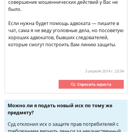
совершение мошеннических действий у Вас не
было.
Если нужна будет помощь адвоката — пишите в
чат, сама я не веду уголовные дела, но посоветую
хороших адвокатов, бывших следователей,
которые смогут построить Вам линию защиты.
3 апреля 2014 г. 23:34
Спросить юриста
Можно ли я подать новый иск по тому же
предмету?
Суд отклонил иск о защите прав потребителей с
требованием вернуть деньги за некачественный