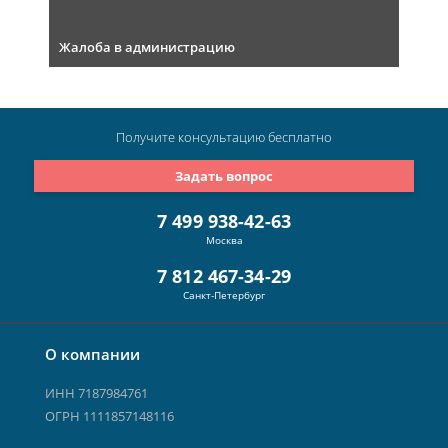
Жалоба в администрацию
Получите консультацию
бесплатно
Задать вопрос
7 499 938-42-63
Москва
7 812 467-34-29
Санкт-Петербург
О компании
ИНН 7187984761
ОГРН 1111857148116