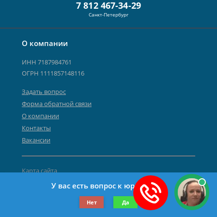
7 812 467-34-29
Санкт-Петербург
О компании
ИНН 7187984761
ОГРН 1111857148116
Задать вопрос
Форма обратной связи
О компании
Контакты
Вакансии
Карта сайта
Политика персональных данных
У вас есть вопрос к юристу?
©2019-2026 Все права защищены.
Нет
Да