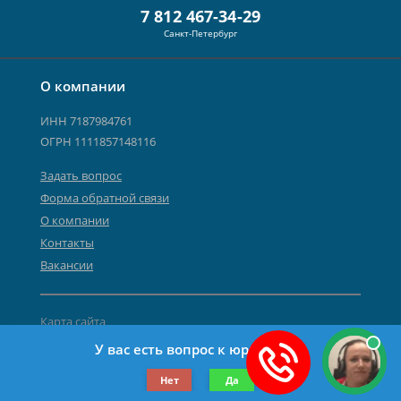
7 812 467-34-29
Санкт-Петербург
О компании
ИНН 7187984761
ОГРН 1111857148116
Задать вопрос
Форма обратной связи
О компании
Контакты
Вакансии
Карта сайта
Политика персональных данных
У вас есть вопрос к юристу?
©2019-2026 Все права защищены.
Нет
Да