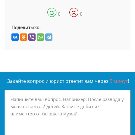
0
0
Поделиться:
Задайте вопрос и юрист ответит вам через
5 минут
!