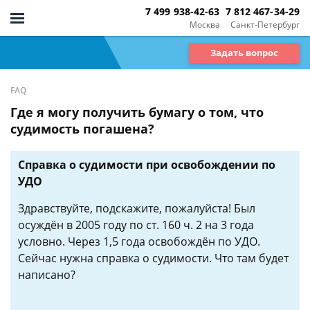
7 499 938-42-63
7 812 467-34-29
Москва
Санкт-Петербург
Задать вопрос
FAQ
Где я могу получить бумагу о том, что
судимость погашена?
Справка о судимости при освобождении по
УДО
Здравствуйте, подскажите, пожалуйста! Был
осуждён в 2005 году по ст. 160 ч. 2 на 3 года
условно. Через 1,5 года освобождён по УДО.
Сейчас нужна справка о судимости. Что там будет
написано?