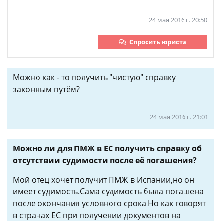
24 мая 2016 г. 20:50
Спросить юриста
Можно как - то получить "чистую" справку
законным путём?
24 мая 2016 г. 21:01
Можно ли для ПМЖ в ЕС получить справку об
отсутствии судимости после её погашения?
Мой отец хочет получит ПМЖ в Испании,но он
имеет судимость.Сама судимость была погашена
после окончания условного срока.Но как говорят
в странах ЕС при получении документов на