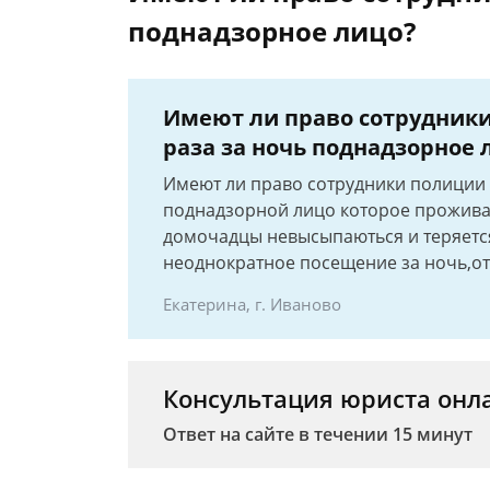
поднадзорное лицо?
Имеют ли право сотрудники
раза за ночь поднадзорное 
Имеют ли право сотрудники полиции 
поднадзорной лицо которое проживае
домочадцы невысыпаються и теряетс
неоднократное посещение за ночь,о
Екатерина, г. Иваново
Консультация юриста онл
Ответ на сайте в течении 15 минут