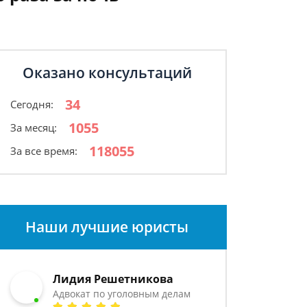
Оказано консультаций
34
Сегодня:
1055
За месяц:
118055
За все время:
Наши лучшие юристы
Лидия Решетникова
Адвокат по уголовным делам