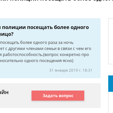
 полиции посещать более одного
лицо?
посещать более одного раза за ночь
т с другими членами семьи в связи с чем его
я работоспособность.(вопрос конкретно про
тносительно одного посещения ясно)
31 января 2019 г. 18:31
айн
Задать вопрос