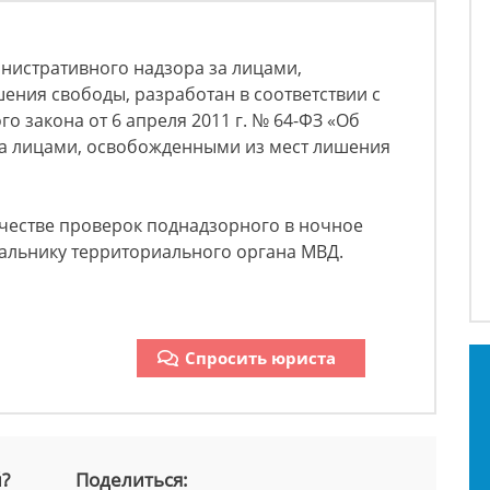
нистративного надзора за лицами,
ния свободы, разработан в соответствии с
го закона от 6 апреля 2011 г. № 64-ФЗ «Об
а лицами, освобожденными из мест лишения
ичестве проверок поднадзорного в ночное
альнику территориального органа МВД.
Спросить юриста
й?
Поделиться: