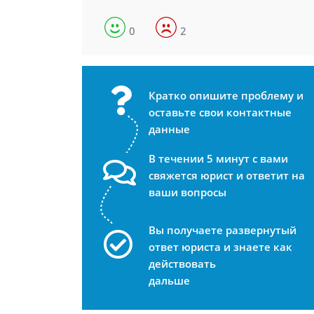
0
2
Кратко опишите проблему и
оставьте свои контактные
данные
В течении 5 минут с вами
свяжется юрист и ответит на
ваши вопросы
Вы получаете развернутый
ответ юриста и знаете как
действовать
дальше