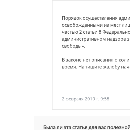
Порядок осуществления адми
освобожденными из мест лише
частью 2 статьи 8 Федерально
административном надзоре з
свободы».
В законе нет описания о кол
время. Напишите жалобу нач
2 февраля 2019 г. 9:58
Была ли эта статья для вас полезно