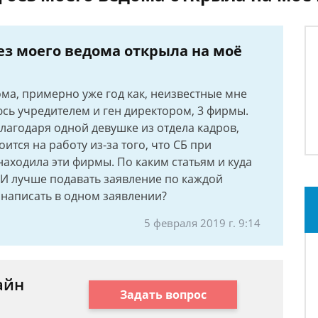
без моего ведома открыла на моё
ома, примерно уже год как, неизвестные мне
юсь учредителем и ген директором, 3 фирмы.
благодаря одной девушке из отдела кадров,
ится на работу из-за того, что СБ при
аходила эти фирмы. По каким статьям и куда
 И лучше подавать заявление по каждой
написать в одном заявлении?
5 февраля 2019 г. 9:14
айн
Задать вопрос