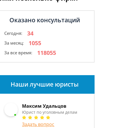
Оказано консультаций
34
Сегодня:
1055
За месяц:
118055
За все время:
Наши лучшие юристы
Максим Удальцов
Юрист по уголовным делам
Задать вопрос