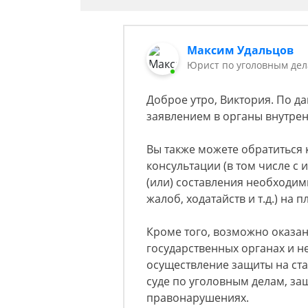
Максим Удальцов
Юрист по уголовным де
Доброе утро, Виктория. По д
заявлением в органы внутрен
Вы также можете обратиться 
консультации (в том числе с
(или) составления необходим
жалоб, ходатайств и т.д.) на 
Кроме того, возможно оказани
государственных органах и н
осуществление защиты на ста
суде по уголовным делам, за
правонарушениях.