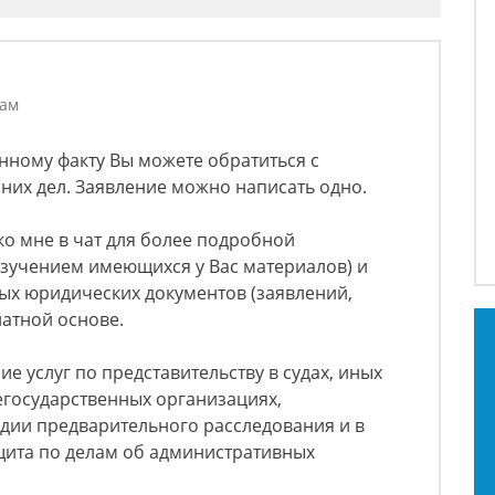
лам
анному факту Вы можете обратиться с
них дел. Заявление можно написать одно.
ко мне в чат для более подробной
 изучением имеющихся у Вас материалов) и
ых юридических документов (заявлений,
платной основе.
е услуг по представительству в судах, иных
егосударственных организациях,
дии предварительного расследования и в
щита по делам об административных