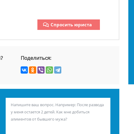
Спросить юриста
й?
Поделиться: