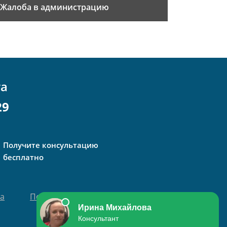
Жалоба в администрацию
та
29
Получите консультацию
бесплатно
та
Политика персональных данных