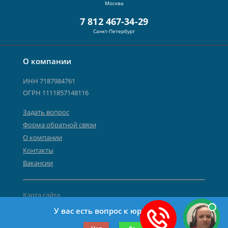
Москва
7 812 467-34-29
Санкт-Петербург
О компании
ИНН 7187984761
ОГРН 1111857148116
Задать вопрос
Форма обратной связи
О компании
Контакты
Вакансии
Карта сайта
Политика персональных данных
У вас есть вопрос к юристу?
©2019-2026 Все права защищены.