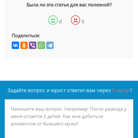
Была ли эта статья для вас полезной?
0
0
Поделиться:
Задайте вопрос и юрист ответит вам через
5 минут
!