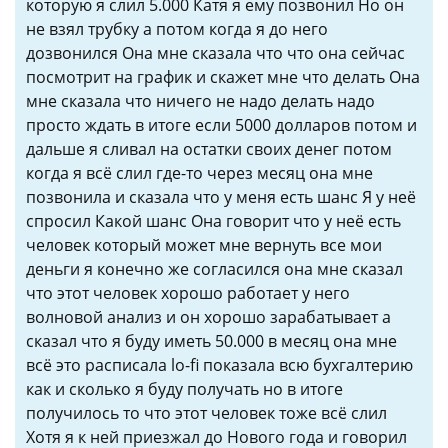
которую я слил 5.000 Катя я ему позвонил Но он
не взял трубку а потом когда я до него
дозвонился Она мне сказала что что она сейчас
посмотрит на график и скажет мне что делать Она
мне сказала что ничего не надо делать надо
просто ждать в итоге если 5000 долларов потом и
дальше я сливал на остатки своих денег потом
когда я всё слил где-то через месяц она мне
позвонила и сказала что у меня есть шанс Я у неё
спросил Какой шанс Она говорит что у неё есть
человек который может мне вернуть все мои
деньги я конечно же согласился она мне сказал
что этот человек хорошо работает у него
волновой анализ и он хорошо зарабатывает а
сказал что я буду иметь 50.000 в месяц она мне
всё это расписала lo-fi показала всю бухгалтерию
как и сколько я буду получать но в итоге
получилось то что этот человек тоже всё слил
Хотя я к ней приезжал до Нового года и говорил