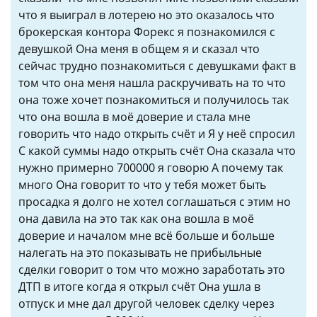
что я выиграл в лотерею но это оказалось что
брокерская контора Форекс я познакомился с
девушкой Она меня в общем я и сказал что
сейчас трудно познакомиться с девушками факт в
том что она меня нашла раскручивать на то что
она тоже хочет познакомиться и получилось так
что она вошла в моё доверие и стала мне
говорить что надо открыть счёт и Я у неё спросил
С какой суммы надо открыть счёт Она сказала что
нужно примерно 700000 я говорю А почему так
много Она говорит то что у тебя может быть
просадка я долго не хотел соглашаться с этим но
она давила на это так как она вошла в моё
доверие и началом мне всё больше и больше
налегать на это показывать не прибыльные
сделки говорит о том что можно заработать это
ДТП в итоге когда я открыл счёт Она ушла в
отпуск и мне дал другой человек сделку через