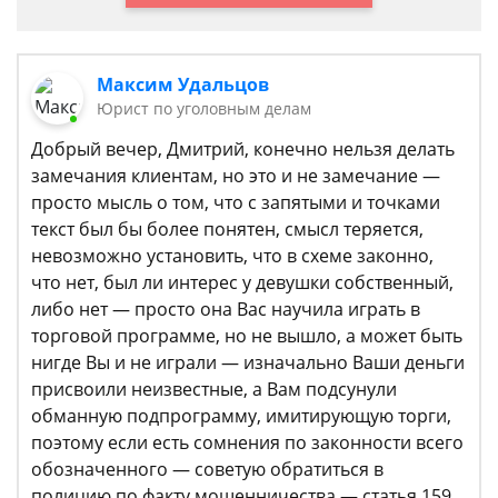
Максим Удальцов
Юрист по уголовным делам
Добрый вечер, Дмитрий, конечно нельзя делать
замечания клиентам, но это и не замечание —
просто мысль о том, что с запятыми и точками
текст был бы более понятен, смысл теряется,
невозможно установить, что в схеме законно,
что нет, был ли интерес у девушки собственный,
либо нет — просто она Вас научила играть в
торговой программе, но не вышло, а может быть
нигде Вы и не играли — изначально Ваши деньги
присвоили неизвестные, а Вам подсунули
обманную подпрограмму, имитирующую торги,
поэтому если есть сомнения по законности всего
обозначенного — советую обратиться в
полицию по факту мошенничества — статья 159