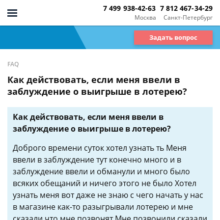
7 499 938-42-63
7 812 467-34-29
Москва
Санкт-Петербург
Задать вопрос
FAQ
Как действовать, если меня ввели в
заблуждение о выигрыше в лотерею?
Как действовать, если меня ввели в
заблуждение о выигрыше в лотерею?
Доброго времени суток хотел узнать ть Меня
ввели в заблуждение тут конечно много и в
заблуждение ввели и обманули и много было
всяких обещаний и ничего этого не было Хотел
узнать меня вот даже не знаю с чего начать у нас
в магазине как-то разыгрывали лотерею и мне
сказали что мне позвонят Мне позвонили сказали