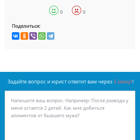
0
0
Поделиться:
Задайте вопрос и юрист ответит вам через
5 минут
!