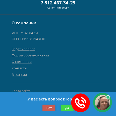
7 812 467-34-29
Санкт-Петербург
О компании
ИНН 7187984761
ОГРН 1111857148116
Задать вопрос
Форма обратной связи
О компании
Контакты
Вакансии
Карта сайта
Политика персональных данных
У вас есть вопрос к юристу?
©2019-2026 Все права защищены.
Нет
Да