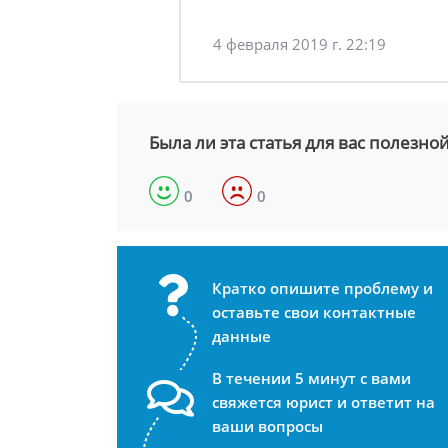
4 февраля 2019 г. 22:19
Была ли эта статья для вас полезно
0
0
Кратко опишите проблему и
оставьте свои контактные
данные
В течении 5 минут с вами
свяжется юрист и ответит на
ваши вопросы