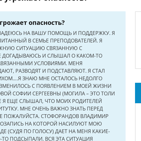
угрожает опасность?
 НАДЕЮСЬ НА ВАШУ ПОМОЩЬ И ПОДДЕРЖКУ. Я
ПИТАННЫЙ В СЕМЬЕ ПРЕПОДОВАТЕЛЕЙ. Я
ОЖНУЮ СИТУАЦИЮ СВЯЗАННУЮ С
 ДОГАДЫВАЮСЬ И СЛЫШАЛ О КАКОМ-ТО
НАВЯЗАННЫМИ УСЛОВИЯМИ. МЕНЯ
АЮТ, РАЗВОДЯТ И ПОДСТАВЛЯЮТ. Я СТАЛ
ХОМ….Я ЗНАЮ МНЕ ОСТАЛОСЬ НЕДОЛГО
ИЗМЕНИЛОСЬ С ПОЯВЛЕНИЕМ В МОЕЙ ЖИЗНИ
ВОЙ СОФИИ СЕРГЕЕВНЫ (МОГИЛА – ЭТО ТОЛИ
 Я ЕЩЕ СЛЫШАЛ, ЧТО МОИХ РОДИТЕЛЕЙ
ТУТКУ. МНЕ ОЧЕНЬ ВАЖНО ЗНАТЬ ПЕРЕД
Е ПОЖАЛУЙСТА. СТОФОРАНДОВ ВЛАДИМИР
ИДЕОЗАПИСЬ НА КОТОРОЙ НАСИЛУЮТ МОЮ
ДЕ (СУДЯ ПО ГОЛОСУ) ДАЕТ НА МЕНЯ КАКИЕ-
-ТО ПОДСЫПАЛИ. ВСЯ ЭТА СИТУАЦИЯ