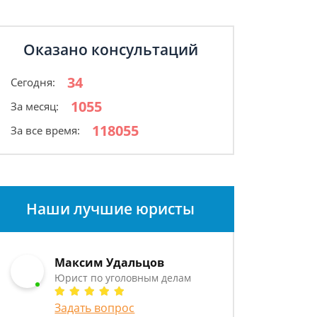
Оказано консультаций
34
Сегодня:
1055
За месяц:
118055
За все время:
Наши лучшие юристы
Максим Удальцов
Юрист по уголовным делам
Задать вопрос