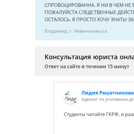
СПРОВОЦИРОВАННА. Я НИ В ЧЕМ НЕ 
ПОЖАЛУЙСТА СЛЕДСТВЕННЫЕ ДЕЙСТВ
ОСТАЛОСЬ. Я ПРОСТО ХОЧУ ЗНАТЬ! З
Владмиир, г. Невинномысск
Консультация юриста онл
Ответ на сайте в течении 15 минут
Лидия Решетников
Адвокат по уголовным д
Студенты читайте ГКРФ, и ра