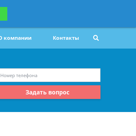
ьтацию
Задать вопрос
платно
О компании
Контакты
Задать вопрос