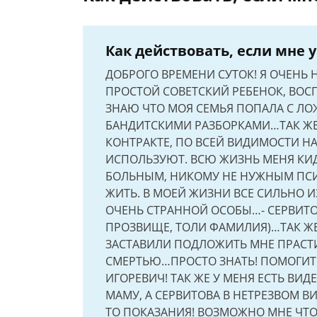
Как действовать, если мне 
ДОБРОГО ВРЕМЕНИ СУТОК! Я ОЧЕНЬ
ПРОСТОЙ СОВЕТСКИЙ РЕБЕНОК, ВОС
ЗНАЮ ЧТО МОЯ СЕМЬЯ ПОПАЛА С Л
БАНДИТСКИМИ РАЗБОРКАМИ…ТАК ЖЕ
КОНТРАКТЕ, ПО ВСЕЙ ВИДИМОСТИ 
ИСПОЛЬЗУЮТ. ВСЮ ЖИЗНЬ МЕНЯ КИД
БОЛЬНЫМ, НИКОМУ НЕ НУЖНЫМ ПСИ
ЖИТЬ. В МОЕЙ ЖИЗНИ ВСЕ СИЛЬНО 
ОЧЕНЬ СТРАННОЙ ОСОБЫ…- СЕРВИТО
ПРОЗВИЩЕ, ТОЛИ ФАМИЛИЯ)…ТАК ЖЕ
ЗАСТАВИЛИ ПОДЛОЖИТЬ МНЕ ПРАСТИ
СМЕРТЬЮ…ПРОСТО ЗНАТЬ! ПОМОГИТ
ИГОРЕВИЧ! ТАК ЖЕ У МЕНЯ ЕСТЬ В
МАМУ, А СЕРВИТОВА В НЕТРЕЗВОМ ВИ
ТО ПОКАЗАНИЯ! ВОЗМОЖНО МНЕ ЧТО