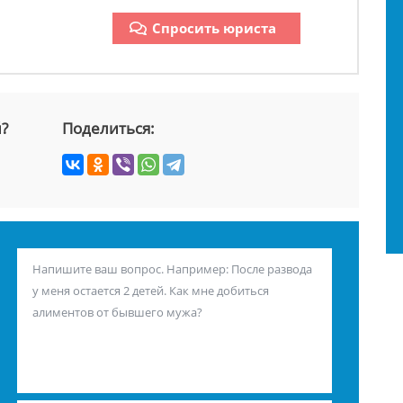
Спросить юриста
й?
Поделиться: