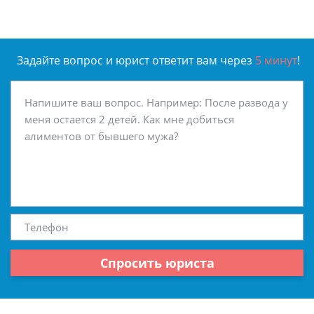
Задайте вопрос и юрист ответит вам через
5 минут
!
Спросить юриста