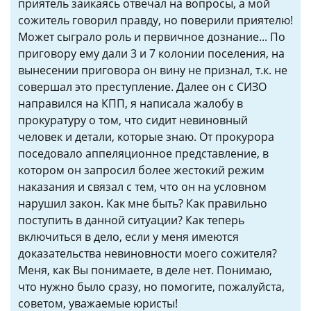
приятель заикаясь отвечал на вопросы, а мой
сожитель говорил правду, но поверили приятелю!
Может сыграло роль и первичное дознание... По
приговору ему дали 3 и 7 колонии поселения, на
вынесении приговора он вину не признал, т.к. не
совершал это преступление. Далее он с СИЗО
направился на КПП, я написала жалобу в
прокуратуру о том, что сидит невиновный
человек и детали, которые знаю. От прокурора
поседовало аппеляционное представление, в
котором он запросил более жестокий режим
наказания и связал с тем, что он на условном
нарушил закон. Как мне быть? Как правильно
поступить в данной ситуации? Как теперь
включиться в дело, если у меня имеются
доказательства невиновности моего сожителя?
Меня, как Вы понимаете, в деле нет. Понимаю,
что нужно было сразу, но помогите, пожалуйста,
советом, уважаемые юристы!