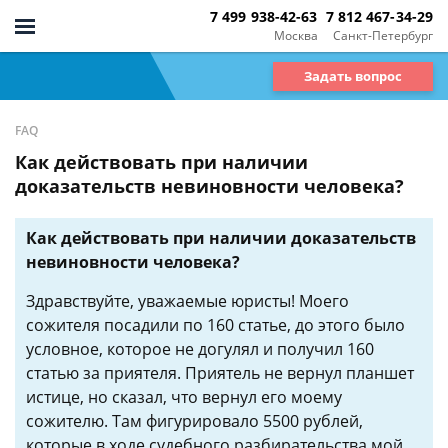
7 499 938-42-63
7 812 467-34-29
Москва
Санкт-Петербург
Задать вопрос
FAQ
Как действовать при наличии
доказательств невиновности человека?
Как действовать при наличии доказательств
невиновности человека?
Здравствуйте, уважаемые юристы! Моего
сожителя посадили по 160 статье, до этого было
условное, которое не догулял и получил 160
статью за приятеля. Приятель не вернул планшет
истице, но сказал, что вернул его моему
сожителю. Там фигурировало 5500 рублей,
которые в ходе судебного разбирательства мой