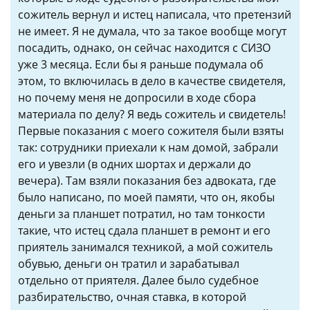
сожитель вернул и истец написала, что претензий
не имеет. Я не думала, что за такое вообще могут
посадить, однако, он сейчас находится с СИЗО
уже 3 месяца. Если бы я раньше подумала об
этом, то включилась в дело в качестве свидетеля,
но почему меня не допросили в ходе сбора
материала по делу? Я ведь сожитель и свидетель!
Первые показания с моего сожителя были взяты
так: сотрудники приехали к нам домой, забрали
его и увезли (в одних шортах и держали до
вечера). Там взяли показания без адвоката, где
было написано, по моей памяти, что он, якобы
деньги за планшет потратил, но там тонкости
такие, что истец сдала планшет в ремонт и его
приятель занимался техникой, а мой сожитель
обувью, деньги он тратил и зарабатывал
отдельно от приятеля. Далее было судебное
разбирательство, очная ставка, в которой