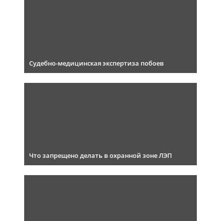
Судебно-медицинская экспертиза побоев
Что запрещено делать в охранной зоне ЛЭП