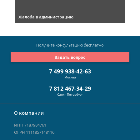
Жалоба в администрацию
Получите консультацию
бесплатно
Задать вопрос
7 499 938-42-63
Москва
7 812 467-34-29
Санкт-Петербург
О компании
ИНН 7187984761
ОГРН 1111857148116