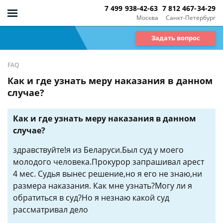
7 499 938-42-63
7 812 467-34-29
Москва
Санкт-Петербург
Задать вопрос
FAQ
Как и где узнать меру наказания в данном
случае?
Как и где узнать меру наказания в данном
случае?
здравствуйте!я из Беларуси.Был суд у моего
молодого человека.Прокурор запрашивал арест
4 мес. Судья вынес решение,но я его не знаю,ни
размера наказания. Как мне узнать?Могу ли я
обратиться в суд?Но я незнаю какой суд
рассматривал дело