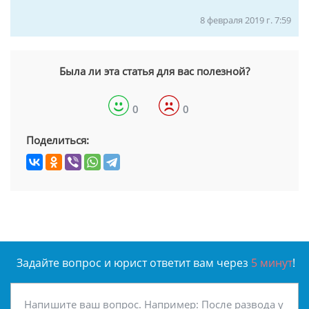
8 февраля 2019 г. 7:59
Была ли эта статья для вас полезной?
0
0
Поделиться:
Задайте вопрос и юрист ответит вам через
5 минут
!