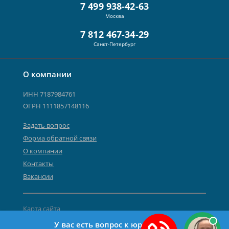
7 499 938-42-63
Москва
7 812 467-34-29
Санкт-Петербург
О компании
ИНН 7187984761
ОГРН 1111857148116
Задать вопрос
Форма обратной связи
О компании
Контакты
Вакансии
Карта сайта
Политика персональных данных
У вас есть вопрос к юристу?