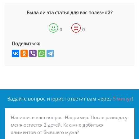
Была ли эта статья для вас полезной?
0
0
Поделиться:
Задайте вопрос и юрист ответит вам через
5 минут
!