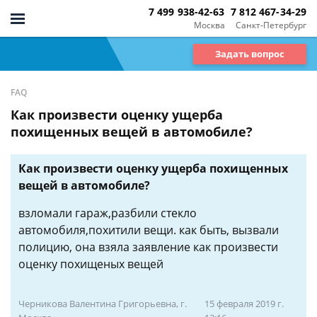
7 499 938-42-63
7 812 467-34-29
Москва
Санкт-Петербург
Задать вопрос
FAQ
Как произвести оценку ущерба
похищенных вещей в автомобиле?
Как произвести оценку ущерба похищенных
вещей в автомобиле?
взломали гараж,разбили стекло
автомобиля,похитили вещи. как быть, вызвали
полицию, она взяла заявление как произвести
оценку похищеных вещей
Черникова Валентина Григорьевна, г.
15 февраля 2019 г.