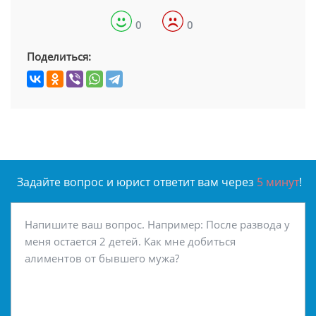
0
0
Поделиться:
Задайте вопрос и юрист ответит вам через
5 минут
!