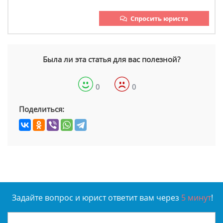
Спросить юриста
Была ли эта статья для вас полезной?
0
0
Поделиться:
Задайте вопрос и юрист ответит вам через
5 минут
!