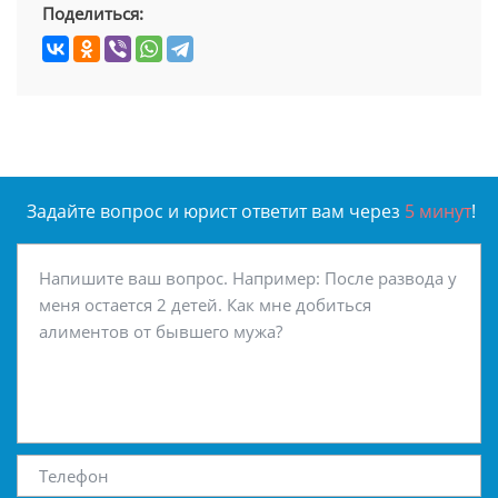
Поделиться:
Задайте вопрос и юрист ответит вам через
5 минут
!