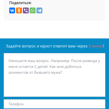
Поделиться:
Задайте вопрос и юрист ответит вам через
5 минут
!