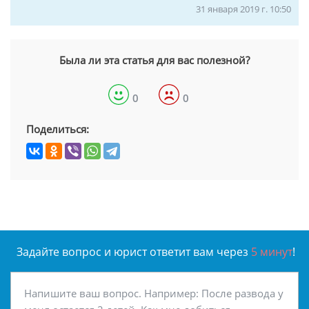
31 января 2019 г. 10:50
Была ли эта статья для вас полезной?
0
0
Поделиться:
Задайте вопрос и юрист ответит вам через
5 минут
!