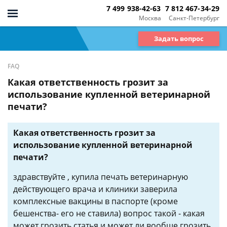
7 499 938-42-63
7 812 467-34-29
Москва
Санкт-Петербург
Задать вопрос
FAQ
Какая ответственность грозит за
использование купленной ветеринарной
печати?
Какая ответственность грозит за
использование купленной ветеринарной
печати?
здравствуйте , купила печать ветеринарную
действующего врача и клиники заверила
комплексные вакцины в паспорте (кроме
бешенства- его не ставила) вопрос такой - какая
может грозить статья и может ли вообще грозить