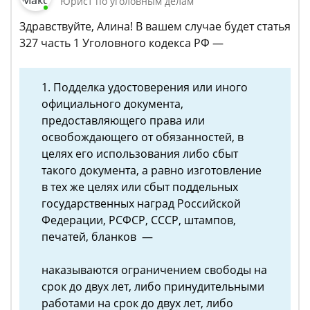
Юрист по уголовным делам
Здравствуйте, Алина! В вашем случае будет статья
327 часть 1 Уголовного кодекса РФ —
1. Подделка удостоверения или иного
официального документа,
предоставляющего права или
освобождающего от обязанностей, в
целях его использования либо сбыт
такого документа, а равно изготовление
в тех же целях или сбыт поддельных
государственных наград Российской
Федерации, РСФСР, СССР, штампов,
печатей, бланков —
наказываются ограничением свободы на
срок до двух лет, либо принудительными
работами на срок до двух лет, либо