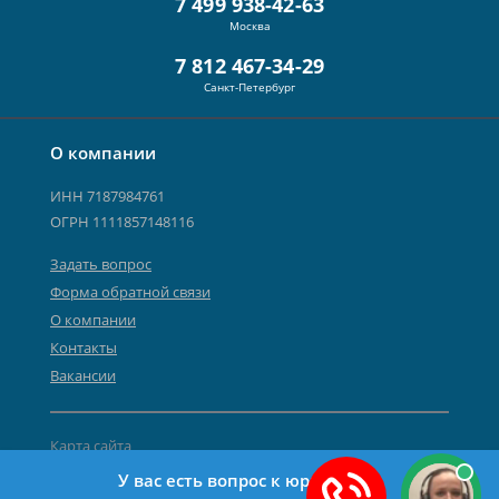
7 499 938-42-63
Москва
7 812 467-34-29
Санкт-Петербург
О компании
ИНН 7187984761
ОГРН 1111857148116
Задать вопрос
Форма обратной связи
О компании
Контакты
Вакансии
Карта сайта
Политика персональных данных
У вас есть вопрос к юристу?