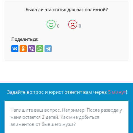
Была ли эта статья для вас полезной?
0
0
Поделиться:
Задайте вопрос и юрист ответит вам через
5 минут
!