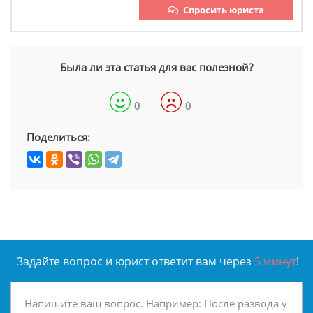
Спросить юриста
Была ли эта статья для вас полезной?
0
0
Поделиться:
Задайте вопрос и юрист ответит вам через
5 минут
!