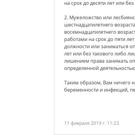
на срок до десяти лет или без
2. Мужеложство или лесбиянс
шестнадцатилетнего возраст
восемнадцатилетнего возрас
работами на срок до пяти ле
должности или заниматься оп
лет или без такового либо ли
лишением права занимать оп
определенной деятельностью н
Таким образом, Вам ничего н
беременности и инфекций, п
11 февраля 2019 г. 11:23