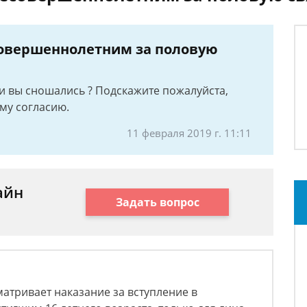
совершеннолетним за половую
5 и вы сношались ? Подскажите пожалуйста,
му согласию.
11 февраля 2019 г. 11:11
айн
Задать вопрос
атривает наказание за вступление в