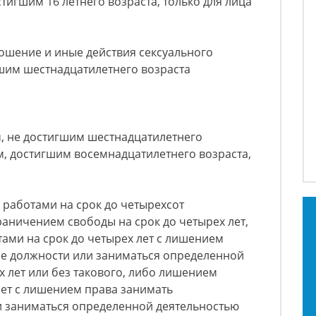
тигшим 16 летнего возраста, только для лица
ношение и иные действия сексуального
гшим шестнадцатилетнего возраста
, не достигшим шестнадцатилетнего
, достигшим восемнадцатилетнего возраста,
работами на срок до четырехсот
раничением свободы на срок до четырех лет,
ами на срок до четырех лет с лишением
е должности или заниматься определенной
х лет или без такового, либо лишением
лет с лишением права занимать
 заниматься определенной деятельностью