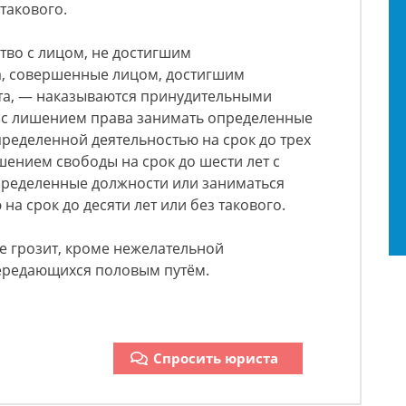
 такового.
тво с лицом, не достигшим
а, совершенные лицом, достигшим
та, — наказываются принудительными
т с лишением права занимать определенные
ределенной деятельностью на срок до трех
шением свободы на срок до шести лет с
ределенные должности или заниматься
а срок до десяти лет или без такового.
е грозит, кроме нежелательной
ередающихся половым путём.
Спросить юриста