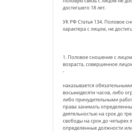
половую связь с лицом не дос
достигшего 18 лет.
УК РФ Статья 134. Половое с
характера с лицом, не дости
1. Половое сношение с лицом
возраста, совершенное лицом
-
наказывается обязательными 
восьмидесяти часов, либо ог
либо принудительными работ
права занимать определенны
деятельностью на срок до тре
свободы на срок до четырех 
определенные должности или