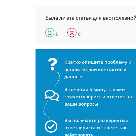
Была ли эта статья для вас полезно
0
0
Кратко опишите проблему и
оставьте свои контактные
данные
В течении 5 минут с вами
свяжется юрист и ответит на
ваши вопросы
Вы получаете развернутый
ответ юриста и знаете как
действовать