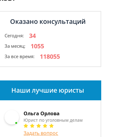
Оказано консультаций
34
Сегодня:
1055
За месяц:
118055
За все время:
Наши лучшие юристы
Ольга Орлова
Юрист по уголовным делам
Задать вопрос