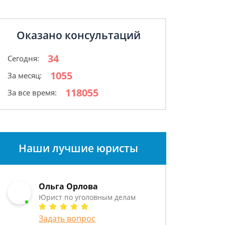
Оказано консультаций
34
Сегодня:
1055
За месяц:
118055
За все время:
Наши лучшие юристы
Ольга Орлова
Юрист по уголовным делам
Задать вопрос