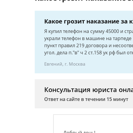
Какое грозит наказание за 
Я купил телефон на сумму 45000 и ст
украли телефон в машине на тарпеде 
пункт правил 219 договора и несоотв
угол. дела п."в" ч 2 ст.158 ук рф был от
Евгений, г. Москва
Консультация юриста онл
Ответ на сайте в течении 15 минут
Добрый день!