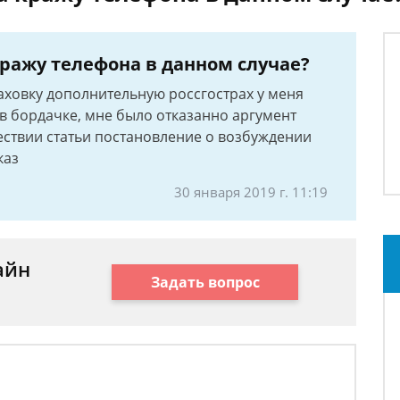
кражу телефона в данном случае?
раховку дополнительную россгострах у меня
в бордачке, мне было отказанно аргумент
ествии статьи постановление о возбуждении
каз
30 января 2019 г. 11:19
айн
Задать вопрос