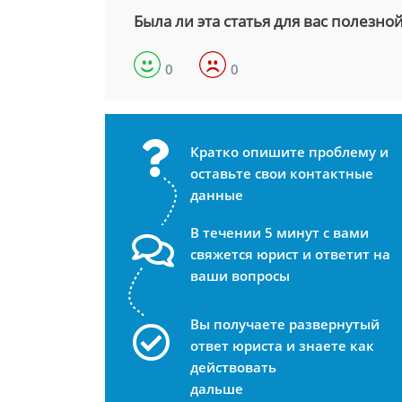
Была ли эта статья для вас полезно
0
0
Кратко опишите проблему и
оставьте свои контактные
данные
В течении 5 минут с вами
свяжется юрист и ответит на
ваши вопросы
Вы получаете развернутый
ответ юриста и знаете как
действовать
дальше