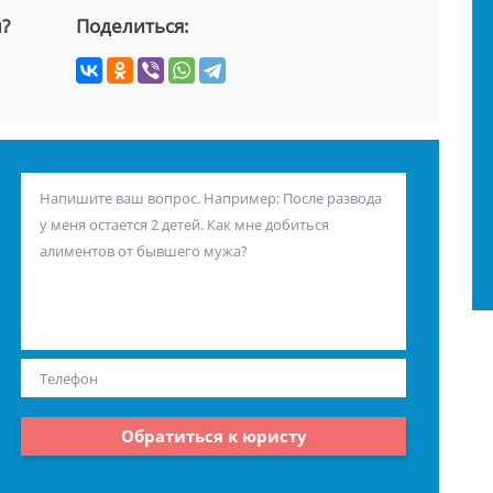
й?
Поделиться:
Обратиться к юристу